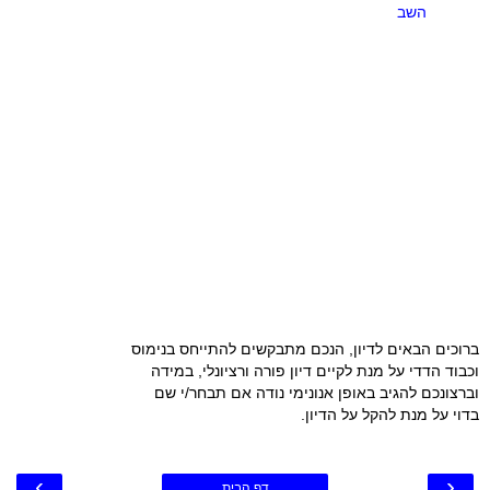
השב
ברוכים הבאים לדיון, הנכם מתבקשים להתייחס בנימוס
וכבוד הדדי על מנת לקיים דיון פורה ורציונלי, במידה
וברצונכם להגיב באופן אנונימי נודה אם תבחר/י שם
בדוי על מנת להקל על הדיון.
›
‹
דף הבית