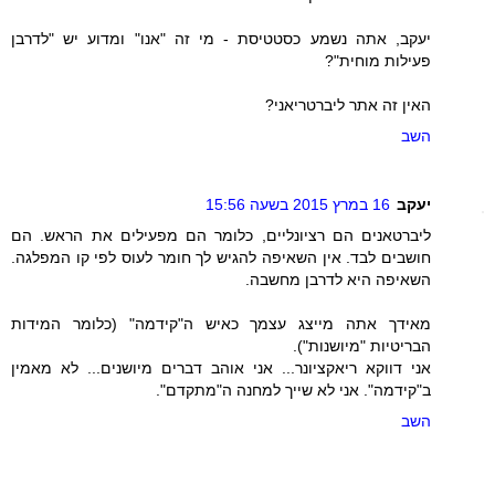
יעקב, אתה נשמע כסטטיסת - מי זה "אנו" ומדוע יש "לדרבן
פעילות מוחית"?
האין זה אתר ליברטריאני?
השב
יעקב
16 במרץ 2015 בשעה 15:56
ליברטאנים הם רציונליים, כלומר הם מפעילים את הראש. הם
חושבים לבד. אין השאיפה להגיש לך חומר לעוס לפי קו המפלגה.
השאיפה היא לדרבן מחשבה.
מאידך אתה מייצג עצמך כאיש ה"קידמה" (כלומר המידות
הבריטיות "מיושנות").
אני דווקא ריאקציונר... אני אוהב דברים מיושנים... לא מאמין
ב"קידמה". אני לא שייך למחנה ה"מתקדם".
השב