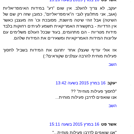
יעקב, לא צריך להעלב. אין שום "רע" במידות האימפריאליות
(אגב, אני מתלוצץ לגבי ה"אימפריאליזם", כמובן שזה רק שם של
השיטה) אבל זוהי שיטה מיושנת, מסובכת וכו' וזה מעצבן כאשר
אין הדדיות - בתקשורת האמריקאית תשמע לעיתים רחוקות בלבד
מידות מטריות - הם מתרגמים, בעוד שבכל העולם משלימים עם
עליונות המידות האמריקאיות ומשאירים את המידות שלהם.
אז אולי עדיף שעצלן אחד יתרגם את המידות בשביל לחסוך
פעילות מוחית להרבה עצלנים שקוראים?:)
השב
יעקב
16 במרץ 2015 בשעה 13:42
"לחסוך פעילות מוחית" ??
אנו שואפים לדרבן פעילות מוחית...
השב
אשר פט
16 במרץ 2015 בשעה 15:11
"אנו שואפים לדרבן פעילות מוחית..."