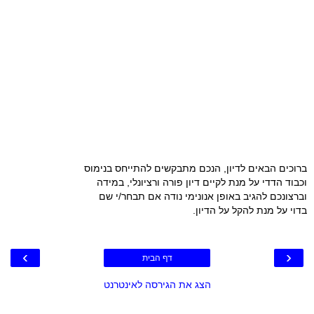
ברוכים הבאים לדיון, הנכם מתבקשים להתייחס בנימוס
וכבוד הדדי על מנת לקיים דיון פורה ורציונלי, במידה
וברצונכם להגיב באופן אנונימי נודה אם תבחר/י שם
בדוי על מנת להקל על הדיון.
›
‹
דף הבית
הצג את הגירסה לאינטרנט