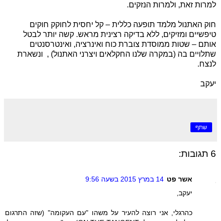
למרות זאת, ולמרות הנזקים.
חוק האתנול מלמד תופעה כללית – קל יחסית לחוקק חוקים
טיפשיים ומזיקים, ללא בדיקה רצינית מראש. קשה יותר לבטל
אותם – שטות ממוסדת צוברת כוח ואינרציה, ואינטרסנטים
שתלויים בה (במקרה שלנו החקלאים ויצרני האתנול) , ונשארת
לנצח.
יעקב
שתף
6 תגובות:
אשר פט
14 במרץ 2015 בשעה 9:56
יעקב,
כהרגלי, אני רוצה להעיר על משהו "עם העקומה" (שזה התרגום