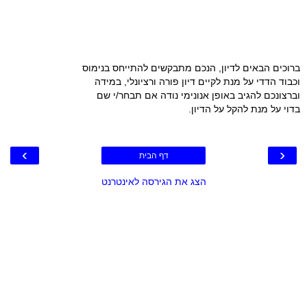
ברוכים הבאים לדיון, הנכם מתבקשים להתייחס בנימוס
וכבוד הדדי על מנת לקיים דיון פורה ורציונלי, במידה
וברצונכם להגיב באופן אנונימי נודה אם תבחר/י שם
בדוי על מנת להקל על הדיון.
›
‹
דף הבית
הצג את הגירסה לאינטרנט