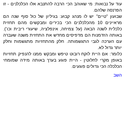
עוד על נבואות: מי שאוהב הכי הרבה להתנבא אלו הכלכלנים - זו
הפרנסה שלהם.
שבועון "טיים" יש לו מנהג קבוע: בגיליון של כול סוף שנה הם
מראיינים 10 מהכלכלנים הכי בכירים ומבקשים מהם תחזית
כלכלית לשנה הבאה (על צמיחה, אינפלציה, שיעורי ריבית וכו').
באותה הזדמנות הם מדפיסים מחדש את התחזית משנה שעברה
עם הערכה לגבי התגשמותה. חלק מהתחזיות מתגשמות וחלק
יותר גדול לא.
כלומר: אם היית לוקח רובוט טיפש ומבקש ממנו להנפיק תחזיות
באופן מקרי לחלוטין - היית פוגע בערך באותה מידה שמומחי
הכלכלה הכי גדולים פוגעים.
השב