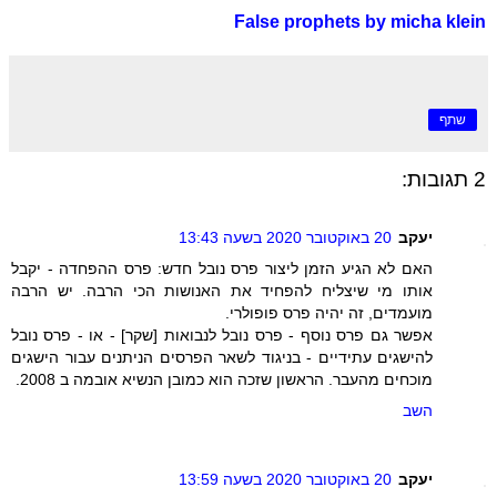
False prophets by micha klein
שתף
2 תגובות:
יעקב
20 באוקטובר 2020 בשעה 13:43
האם לא הגיע הזמן ליצור פרס נובל חדש: פרס ההפחדה - יקבל
אותו מי שיצליח להפחיד את האנושות הכי הרבה. יש הרבה
מועמדים, זה יהיה פרס פופולרי.
אפשר גם פרס נוסף - פרס נובל לנבואות [שקר] - או - פרס נובל
להישגים עתידיים - בניגוד לשאר הפרסים הניתנים עבור הישגים
מוכחים מהעבר. הראשון שזכה הוא כמובן הנשיא אובמה ב 2008.
השב
יעקב
20 באוקטובר 2020 בשעה 13:59