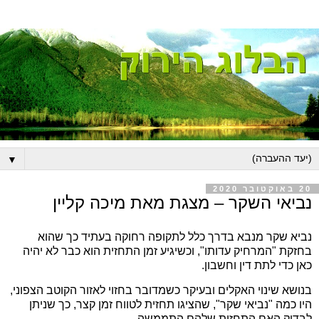
▼
20 באוקטובר 2020
נביאי השקר – מצגת מאת מיכה קליין
נביא שקר מנבא בדרך כלל לתקופה רחוקה בעתיד כך שהוא
בחזקת "המרחיק עדותו", וכשיגיע זמן התחזית הוא כבר לא יהיה
כאן כדי לתת דין וחשבון.
בנושא שינוי האקלים ובעיקר כשמדובר בחזוי לאזור הקוטב הצפוני,
היו כמה "נביאי שקר", שהציגו תחזית לטווח זמן קצר, כך שניתן
לבדוק האם התחזית שלהם התממשה.