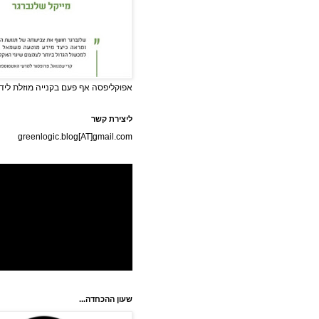
אפוקליפסה אף פעם בקנייה מוזלת לידי
ליצירת קשר
greenlogic.blog[AT]gmail.com
שעון ההכחדה...