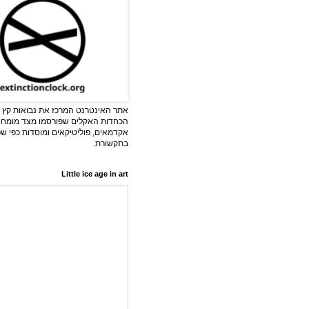
אתר האינטרנט המרכז את נבואות קץ ה
הכחדות האקלים שפורסמו מצד מומחי
אקדמאים, פוליטיקאים ומוסדות כפי ש
בתקשורת.
Little ice age in art