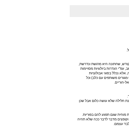
.
קודש, שחתונה היא מרגשת ונדרשת,
, עפ"י הגדרות ביולוגיות מסויימות
אלא נכלל בסוגי אבולוציות
גורים משותפים עם כלב) וכל
ל-הוריים.
.
נת חלילה שלא עושה כלום אבל שכן
ת מוחית שגם תפגע להם בפוריות.
ה וקופצים מדבר לדבר ככה שלא תהיה
לבד עצמם.