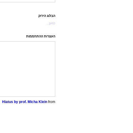
הבלוג הירוק
טוען...
העצרות ההתחממות
Hiatus by prof. Micha Klein
from