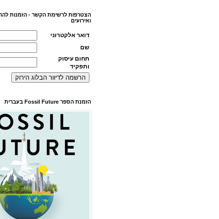
הצטרפות לרשימת הקשר - הזמנות להר
ואירועים
דואר אלקטרוני
שם
תחום עיסוק
ותפקיד
הזמנת הספר Fossil Future בעברית