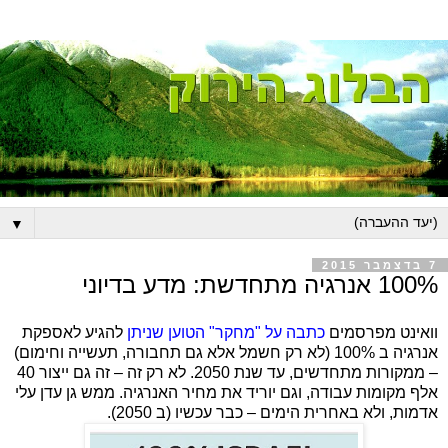
▼
7 בדצמבר 2015
100% אנרגיה מתחדשת: מדע בדיוני
וואינט מפרסמים
כתבה על "מחקר" הטוען שניתן
להגיע לאספקת
אנרגיה ב 100% (לא רק חשמל אלא גם תחבורה, תעשייה וחימום)
– ממקורות מתחדשים, עד שנת 2050. לא רק זה – זה גם ייצור 40
אלף מקומות עבודה, וגם יוריד את מחיר האנרגיה. ממש גן עדן עלי
אדמות, ולא באחרית הימים – כבר עכשיו (ב 2050).