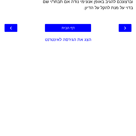
וברצונכם להגיב באופן אנונימי נודה אם תבחר/י שם
בדוי על מנת להקל על הדיון.
›
‹
דף הבית
הצג את הגירסה לאינטרנט