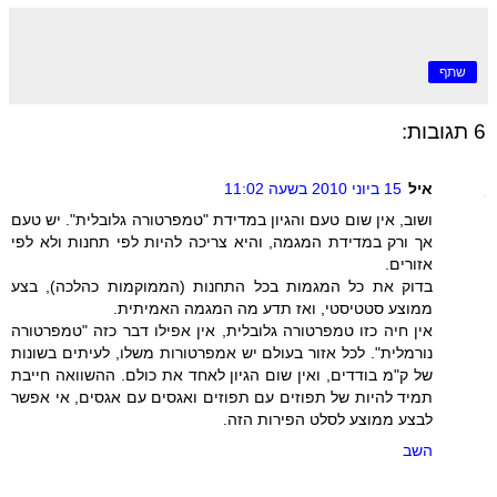
שתף
6 תגובות:
איל
15 ביוני 2010 בשעה 11:02
ושוב, אין שום טעם והגיון במדידת "טמפרטורה גלובלית". יש טעם
אך ורק במדידת המגמה, והיא צריכה להיות לפי תחנות ולא לפי
אזורים.
בדוק את כל המגמות בכל התחנות (הממוקמות כהלכה), בצע
ממוצע סטטיסטי, ואז תדע מה המגמה האמיתית.
אין חיה כזו טמפרטורה גלובלית, אין אפילו דבר כזה "טמפרטורה
נורמלית". לכל אזור בעולם יש אמפרטורות משלו, לעיתים בשונות
של ק"מ בודדים, ואין שום הגיון לאחד את כולם. ההשוואה חייבת
תמיד להיות של תפוזים עם תפוזים ואגסים עם אגסים, אי אפשר
לבצע ממוצע לסלט הפירות הזה.
השב