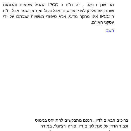
מה שכן הונאה - זה דו"ח ה IPCC המכיל שגיאות והגזמות
ושהתריעו עליהן לפני הפרסום, אבל בכול זאת פורסמו. אבל דו"ח
ה IPCC אינו מחקר מדעי, אלא סיפורי מעשיות שנכתבו על ידי
עסקני האו"מ.
השב
ברוכים הבאים לדיון, הנכם מתבקשים להתייחס בנימוס
וכבוד הדדי על מנת לקיים דיון פורה ורציונלי, במידה