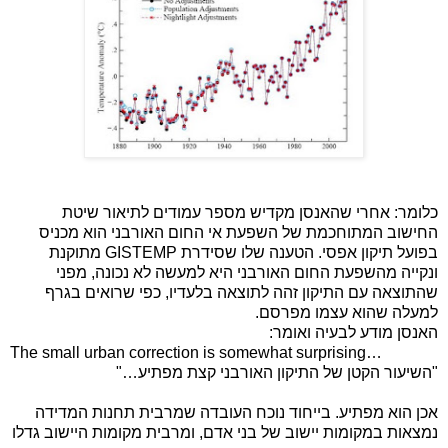
כלומר: אחרי שהאנסן מקדיש מספר עמודים לתיאור שיטת
החישוב המתוחכמת של השפעת אי החום האורבני הוא מכניס
בפועל תיקון אפסי. הטענה שלו שסידרת
GISTEMP
מתוקנת
ונקייה מהשפעת החום האורבני היא למעשה לא נכונה, מפני
שהתוצאה עם התיקון זהה לתוצאה בלעדיו, כפי שרואים בגרף
למעלה שהוא עצמו מפרסם.
האנסן מודע לבעיה ואומר:
The small urban correction is somewhat surprising…
"השיעור הקטן של התיקון האורבני קצת מפתיע
…
"
אכן הוא מפתיע. בייחוד נוכח העובדה שמרבית תחנות המדידה
נמצאות במקומות יישוב של בני אדם, ומרבית מקומות היישוב גדלו