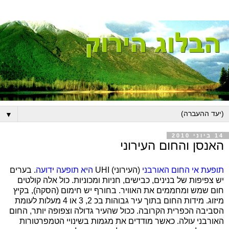
▼
14 ביוני 2010
האנסן והחום העירוני
תופעת אי החום האורבני
(העירוני)
UHI
היא תופעה ידועה
. בערים
יש צפיפות של בנינים, כבישים, חניות ומכוניות. כול אלה קולטים
חום שמש ומחממים את האוויר. בחורף יש חימום (הסקה), בקיץ
מיזוג. מידות החום בתוך עיר גבוהות בכ 2, 3 או 4 מעלות לעומת
הסביבה הכפרית הקרובה. ככול שהעיר גדולה וצפופה יותר, החום
האורבני עולה. כאשר מודדים את מגמות בשינויי הטמפרטורות