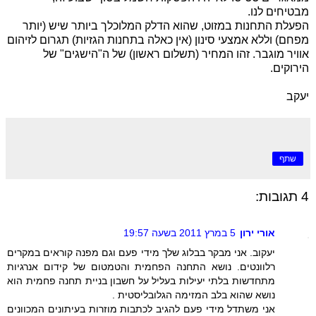
מבטיחים לנו.
הפעלת התחנות במזוט, שהוא הדלק המלוכלך ביותר שיש (יותר
מפחם) וללא אמצעי סינון (אין כאלה בתחנות הגזיות) תגרום לזיהום
אוויר מוגבר. זהו המחיר (תשלום ראשון) של ה"הישגים" של
הירוקים.
יעקב
שתף
4 תגובות:
אורי ירון
5 במרץ 2011 בשעה 19:57
יעקוב. אני מבקר בבלוג שלך מידי פעם וגם מפנה קוראים במקרים
רלוונטים. נושא התחנה הפחמית והטמטום של קידום אנרגיות
מתחדשות בלתי יעילות בעליל על חשבון בניית תחנה פחמית הוא
נושא שהוא בלב המזימה הגלובליסטית .
אני משתדל מידי פעם להגיב לכתבות מוזרות בעיתונים המכוונים