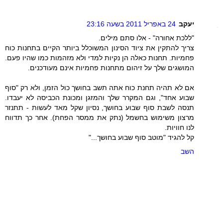
יעקב
24 באפריל 2011 בשעה 23:16
"ללכת אחורה" - אלו סתם מילים.
צריך להתקין את ציוד הסינון המשוכלל ביותר הקיים בתחנות כוח
פחמיות. תחנות כאלה הן נקיות למדי ולא מזהמות כמו שהיו פעם.
המושגים שלך על זיהום מתחנות פחמיות אינם מעודכנים.
אם לא תהיה תחנת כוח אתה תשב בחושך כול הזמן, ולא רק "סוף
שבוע אחד", וגם המקרר שלך והמזגן ומכונת הכביסה לא יעבדו.
תנסה לשבת סוף שבוע בחושך, נסיון שקל מאד לעשות - תתנזר
מרצון משימוש בחשמל (נתק את ממסר הפחת). אחר כך תדווח
לנו חוויות.
קל להגיד "מוטב סוף שבוע בחושך..."
השב