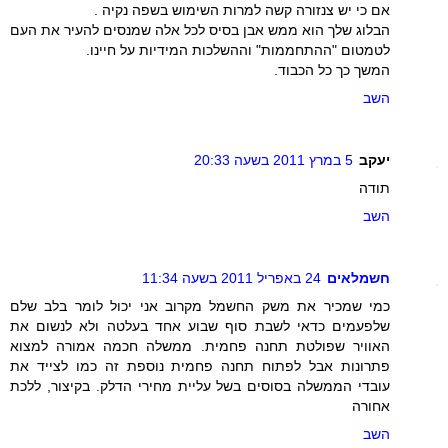
אם כי יש צנזורה קשה למרות השימוש בשפה נקיה .
הבלוג שלך הוא ממש אבן בסיס לכל אלה שמנסים להעיר את העם
לטמטום "ההתחממות" וההשלכות המידיות על חיינו.
המשך כך כל הכבוד.
השב
יעקב
5 במרץ 2011 בשעה 20:33
תודה
השב
חשמלאים
24 באפריל 2011 בשעה 11:34
כמי שמכיר את משק החשמל מקרוב אני יכול לומר בלב שלם
שלפעמים כדאי לשבת סוף שבוע אחד בעלטה ולא לנשום את
האוויר שפולטת תחנה פחמית. ממשלה חכמה אמורה למצוא
פתרונות אבל לפתוח תחנה פחמית נוספת זה כמו לצייד את
עובדי הממשלה בסוסים בשל עליית מחירי הדלק. בקיצור, ללכת
אחורה
השב