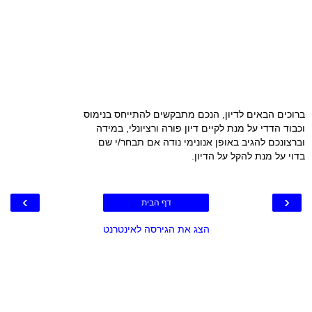
ברוכים הבאים לדיון, הנכם מתבקשים להתייחס בנימוס
וכבוד הדדי על מנת לקיים דיון פורה ורציונלי, במידה
וברצונכם להגיב באופן אנונימי נודה אם תבחר/י שם
בדוי על מנת להקל על הדיון.
›
‹
דף הבית
הצג את הגירסה לאינטרנט