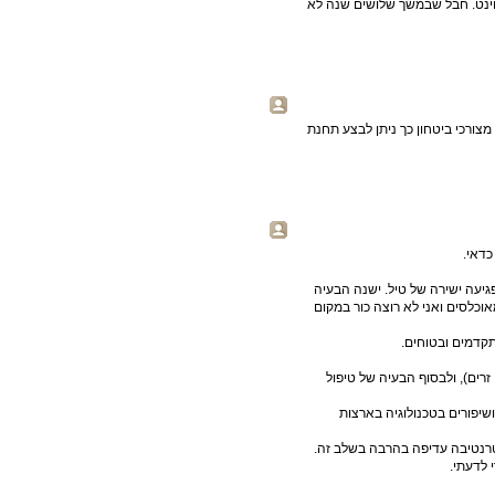
פוינט. חבל שבמשך שלושים שנה לא
צורכי ביטחון כך ניתן לבצע תחנת
כדאי.
גיעה ישירה של טיל. ישנה הבעיה
אוכלסים ואני לא רוצה כור במקום
תקדמים ובטוחים.
רים), ולבסוף הבעיה של טיפול
שיפורים בטכנולוגיה בארצות
לטרנטיבה עדיפה בהרבה בשלב זה.
 לדעתי.