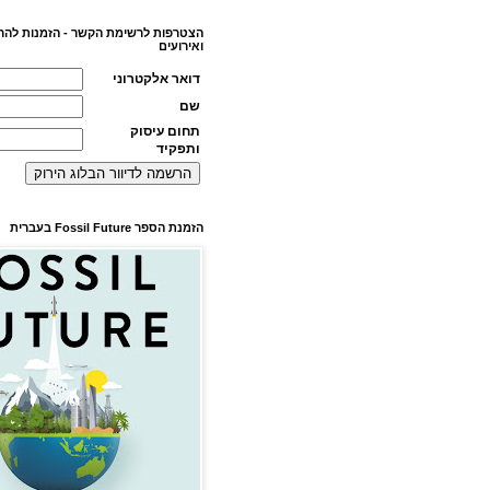
הצטרפות לרשימת הקשר - הזמנות להר
ואירועים
דואר אלקטרוני
שם
תחום עיסוק
ותפקיד
הזמנת הספר Fossil Future בעברית