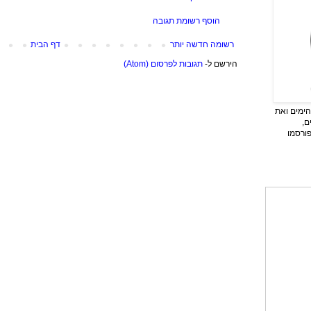
הוסף רשומת תגובה
רשומה חדשה יותר
דף הבית
הירשם ל-
תגובות לפרסום (Atom)
ימים ואת
ם,
פורסמו