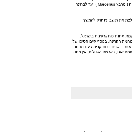
חה ( מרבץ
Marcellius
) "עד לבחינה
ת את תושבי ניו יורק להמשיך
קמת תחנת כוח גרעינית בישראל.
מחמת הקרינה. בנוסף קיים הסיכון של
ם להסתדר שנים רבות קדימה עם תחנות
עומת זאת, בארצות הגדולות, אין מנוס