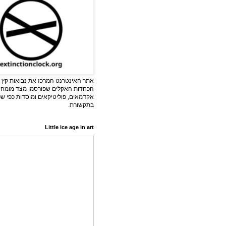
אתר האינטרנט המרכז את נבואות קץ ה
הכחדות האקלים שפורסמו מצד מומחי
אקדמאים, פוליטיקאים ומוסדות כפי ש
בתקשורת.
Little ice age in art