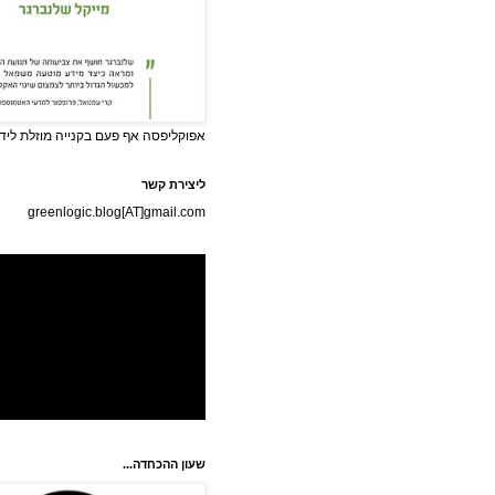
אפוקליפסה אף פעם בקנייה מוזלת לידי
ליצירת קשר
greenlogic.blog[AT]gmail.com
שעון ההכחדה...