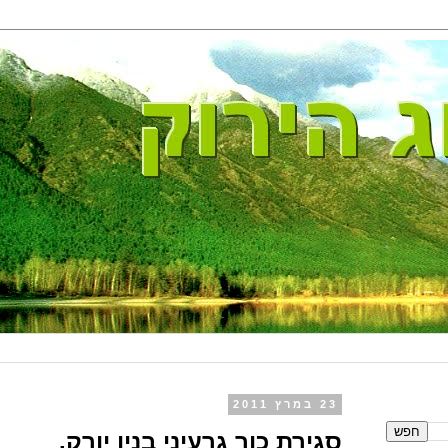
23 במרץ 2011
סגירת כור גרעיני בניו יורק.