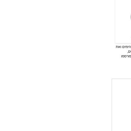
ימים ואת
ם,
פורסמו