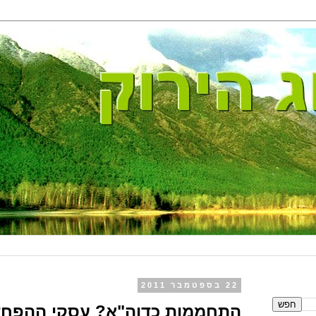
22 בספטמבר 2011
התחממות כדוה"א? עסקי ההפחד