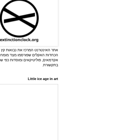
אתר האינטרנט המרכז את נבואות קץ ה
הכחדות האקלים שפורסמו מצד מומחי
אקדמאים, פוליטיקאים ומוסדות כפי ש
בתקשורת.
Little ice age in art