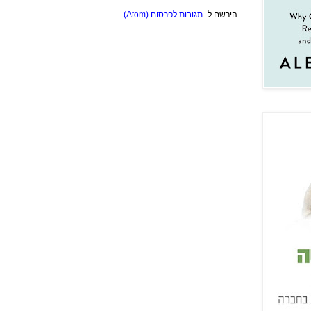
הירשם ל-
תגובות לפרסום (Atom)