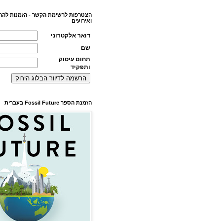
הצטרפות לרשימת הקשר - הזמנות להר
ואירועים
דואר אלקטרוני
שם
תחום עיסוק
ותפקיד
הזמנת הספר Fossil Future בעברית