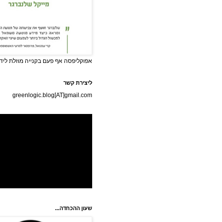
אפוקליפסה אף פעם בקנייה מוזלת לידי
ליצירת קשר
greenlogic.blog[AT]gmail.com
שעון ההכחדה...