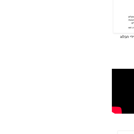
די הבלוג