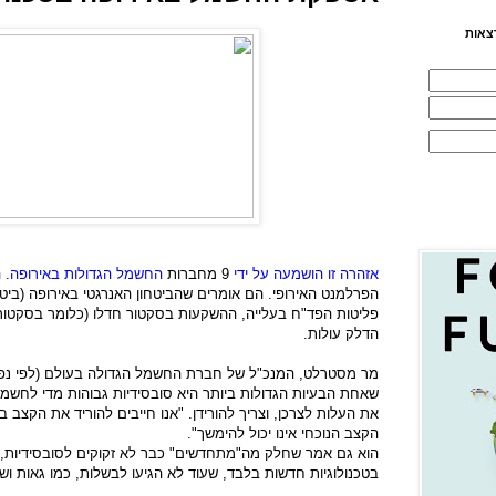
צאות
אזהרה זו הושמעה על ידי
9 מחברות
החשמל הגדולות באירופה
. 
הפרלמנט האירופי. הם אומרים שהביטחון האנרגטי באירופה (ביטח
פליטות הפד"ח בעלייה, ההשקעות בסקטור חדלו (כלומר בסקטור 
הדלק עולות.
מר מסטרלט, המנכ"ל של חברת החשמל הגדולה בעולם (לפי נפח י
שאחת הבעיות הגדולות ביותר היא סובסידיות גבוהות מדי לחש
את העלות לצרכן, וצריך להורידן. "אנו חייבים להוריד את הקצב ב
הקצב הנוכחי אינו יכול להימשך".
הוא גם אמר שחלק מה"מתחדשים" כבר לא זקוקים לסובסידיות,
בטכנולוגיות חדשות בלבד, שעוד לא הגיעו לבשלות, כמו גאות ושפ