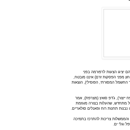
הם יציגו הצעות לרפורמה בפני
ון מפני הפסקות זרם) איננו מובטח,
החשמל המסורתי, הפוסילי), הוצאות
יצור), ג'דפ סואץ (מצרפת), אמר
מל מתחדש, שהעלות בצורה מוגזמת
ו נבנות תחנות רוח ופאנלים סולאריים.
 והממשלות צריכות להתרכז בתמיכה
ל וגלי ים.