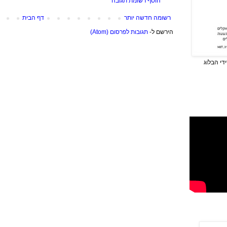
הוסף רשומת תגובה
רשומה חדשה יותר
דף הבית
הירשם ל-
תגובות לפרסום (Atom)
די הבלוג