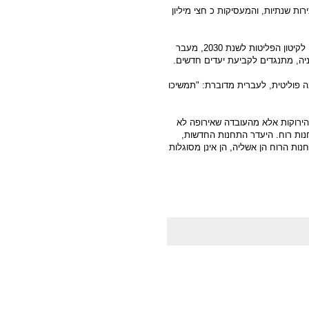
שיש להן 900 מיליארד אירו מכירות שנתיות, והמעסיקות כ חצי מיליון
ממשלות אירופה ידונו בסוגיה אם לקבוע יעדים חדשים, מחייבים, לקיטון הפליטות לשנת 2030, מעבר
פוליטית, לעברית מדוברת: "תמשיכו
הירוקות אלא מהעובדה שאירופה לא
נות רוח. היעדר התחנות החדשות,
ות הרוח הן אשליה, הן אינן מסוגלות