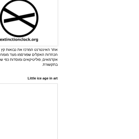
אתר האינטרנט המרכז את נבואות קץ ה
הכחדות האקלים שפורסמו מצד מומחי
אקדמאים, פוליטיקאים ומוסדות כפי ש
בתקשורת.
Little ice age in art