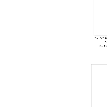
ימים ואת
ם,
פורסמו