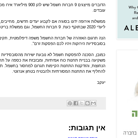
הדוברים מייצגים 9 חברות חשמל 
עובדים.
ליעדי 2020 שבתוקף כעת. 9 חברות החשמל, וגם ממשלת בריטניה, מתנגדים לקביעת יעדים חדשים.
הנה תרגום האזהרה של חברות החשמל משפה דיפלומטית, תקינה 
בסובסידיות הירוקות ויהיו לכם הפסקות זרם".
כמובן, הסכנה להפסקות חשמל לא נובעת ישירות מהסובסידיות 
משקיעה בבניית תחנות כוח אמיתיות, ומבזבזת את כספה על תח
הנחוצות, והזדקנות התחנות הקיימות תגרום למחסור בחשמל. תחנ
להחליף את התחנות המסורתיות ולהבטיח בטחון אנרגטי.
יעקב
אין תגובות: