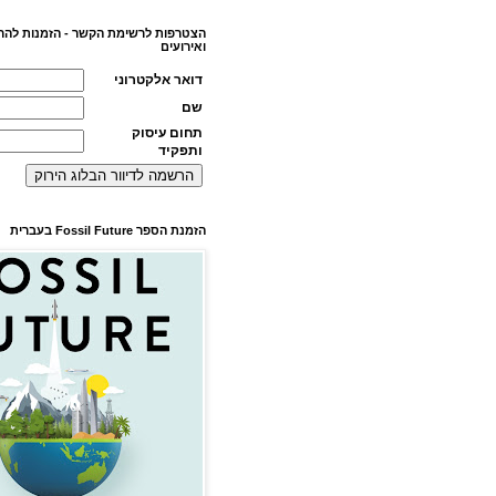
הצטרפות לרשימת הקשר - הזמנות להר
ואירועים
דואר אלקטרוני
שם
תחום עיסוק
ותפקיד
הזמנת הספר Fossil Future בעברית