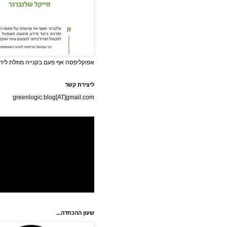
אפוקליפסה אף פעם בקנייה מוזלת לידי
ליצירת קשר
greenlogic.blog[AT]gmail.com
שעון ההכחדה...