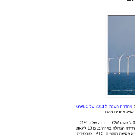
ם
מהדו"ח השנתי ל 2013 של
GWEC
י אציג אחדים מהם.
GW
– ירידה של כ 21%
שהותקנו ב 2012. הסיבה העיקרית לירידה היא הירידה הגדולה בארה"ב, מ 13 ג'יגאוט
PTC
- סובסידיה