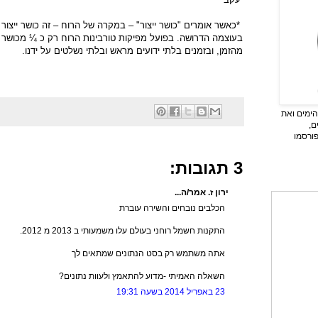
*כאשר אומרים "כושר ייצור" – במקרה של הרוח – זה כושר ייצור
בעוצמה הדרושה. בפועל מפיקות טורבינות הרוח רק כ ¼ מכושר ה
מהזמן, ובזמנים בלתי ידועים מראש ובלתי נשלטים על ידנו.
ימים ואת
ם,
פורסמו
3 תגובות:
ירון ז. אמר/ה...
הכלבים נובחים והשירה עוברת
התקנות חשמל רוחני בעולם עלו משמעותי ב 2013 מ 2012.
אתה משתמש רק בסט הנתונים שמתאים לך
השאלה האמיתי -מדוע להתאמץ ולעוות נתונים?
23 באפריל 2014 בשעה 19:31