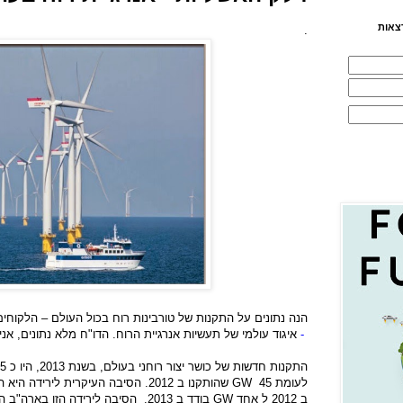
צאות
.
הנה נתונים על התקנות של טורבינות רוח בכול העולם – הלקוחי
-
איגוד עולמי של תעשיות אנרגיית הרוח. הדו"ח מלא נתונים, אנ
התקנות חדשות של כושר יצור רוחני בעולם, בשנת 2013, היו כ 35 ג'יגאווט
לעומת 45
GW
ב 2012 ל אחד
GW
בודד ב 2013. הסיבה לירידה הזו בארה"ב היא פקיעת תוקף ה