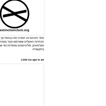
אתר האינטרנט המרכז את נבואות קץ ה
הכחדות האקלים שפורסמו מצד מומחי
אקדמאים, פוליטיקאים ומוסדות כפי ש
בתקשורת.
Little ice age in art