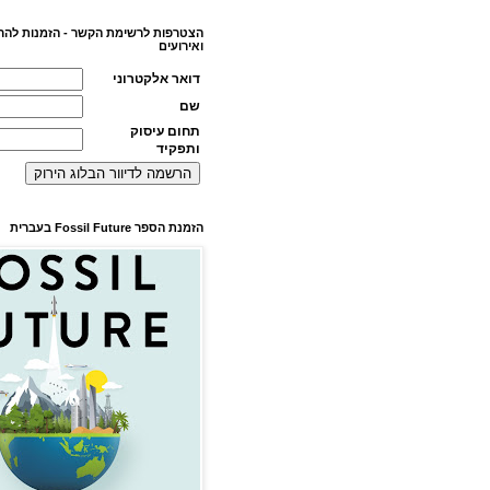
הצטרפות לרשימת הקשר - הזמנות להר
ואירועים
דואר אלקטרוני
שם
תחום עיסוק
ותפקיד
הזמנת הספר Fossil Future בעברית