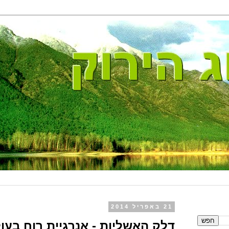
21 באפריל 2014
דלק האשליות - אנרגיית רוח בעו