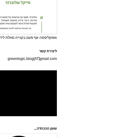
אפוקליפסה אף פעם בקנייה מוזלת לידי
ליצירת קשר
greenlogic.blog[AT]gmail.com
שעון ההכחדה...