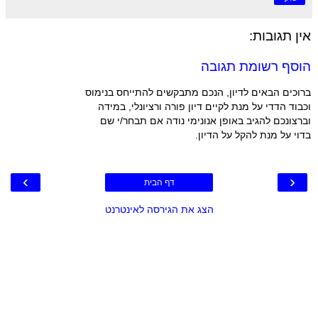
אין תגובות:
הוסף רשומת תגובה
ברוכים הבאים לדיון, הנכם מתבקשים להתייחס בנימוס
וכבוד הדדי על מנת לקיים דיון פורה ורציונלי, במידה
וברצונכם להגיב באופן אנונימי נודה אם תבחר/י שם
בדוי על מנת להקל על הדיון.
›
‹
דף הבית
הצג את הגירסה לאינטרנט