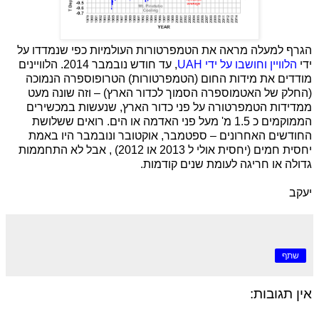
הגרף למעלה מראה את הטמפרטורות העולמיות כפי שנמדדו על
ידי
הלוויין וחושבו על ידי
UAH
, עד חודש נובמבר 2014. הלוויינים
מודדים את מידות החום (הטמפרטורות) הטרופוספרה הנמוכה
(החלק של האטמוספרה הסמוך לכדור הארץ) – וזה שונה מעט
ממדידות הטמפרטורה על פני כדור הארץ, שנעשות במכשירים
הממוקמים כ 1.5 מ' מעל פני האדמה או הים. רואים ששלושת
החודשים האחרונים – ספטמבר, אוקטובר ונובמבר היו באמת
יחסית חמים (יחסית אולי ל 2013 או 2012) , אבל לא התחממות
גדולה או חריגה לעומת שנים קודמות.
יעקב
שתף
אין תגובות: