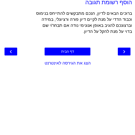
הוסף רשומת תגובה
ברוכים הבאים לדיון, הנכם מתבקשים להתייחס בנימוס
וכבוד הדדי על מנת לקיים דיון פורה ורציונלי, במידה
וברצונכם להגיב באופן אנונימי נודה אם תבחר/י שם
בדוי על מנת להקל על הדיון.
›
‹
דף הבית
הצג את הגירסה לאינטרנט