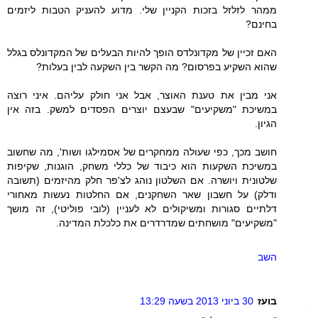
ממהר לזלזל בזכות הקניין שלי. מדוע להעניק הטבות ליזמים
בחינם?
האם זכיין של מקדונלדס הופך להיות הבעלים של המקדונלס בגלל
שהוא השקיע בפרסום? מה הקשר בין השקעה לבין בעלות?
אני מבין את טענת האוצר, אבל אני חולק עליהם. איני רוצה
במשיכת "משקיעים" שבעצם יוצרים הפסדים למשק. בזה אין
הגיון.
חושב מכך, כפי שעולה ממחקרים של אסמילגו ושות', מה שחשוב
במשיכת השקעות הוא כיבוד של כללי משחק, הוגנות, שקיפות
שלטונית ויושרה. אם השלטון נוהג לצ'פר חלק מהיזמים (תשובה
ודלק) על חשבון שאר השחקנים, אם החלטות נעשות מאחורי
דלתיים סגורות ומשיקולים לא לעניין (לובי פוליטי), זה מושך
"משקיעים" מושחתים שמדרדרים את כלכלת המדינה.
השב
בועז
30 ביוני 2013 בשעה 13:29