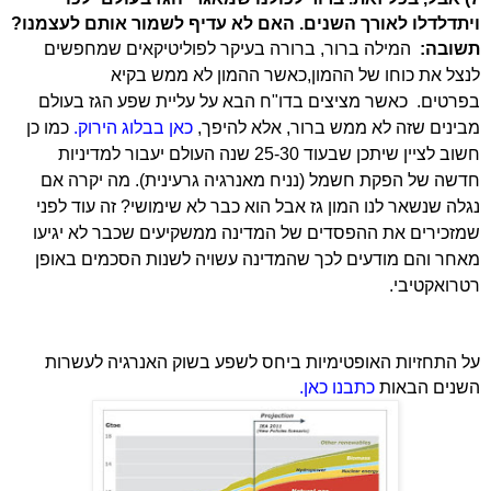
ויתדלדלו לאורך השנים. האם לא עדיף לשמור אותם לעצמנו?
תשובה:
המילה ברור, ברורה בעיקר לפוליטיקאים שמחפשים
לנצל את כוחו של ההמון,כאשר ההמון לא ממש בקיא
בפרטים. כאשר מציצים בדו"ח הבא על עליית שפע הגז בעולם
מבינים שזה לא ממש ברור, אלא להיפך,
כאן בבלוג הירוק.
כמו כן
חשוב לציין שיתכן שבעוד 25-30 שנה העולם יעבור למדיניות
חדשה של הפקת חשמל (נניח מאנרגיה גרעינית). מה יקרה אם
נגלה שנשאר לנו המון גז אבל הוא כבר לא שימושי? זה עוד לפני
שמזכירים את ההפסדים של המדינה ממשקיעים שכבר לא יגיעו
מאחר והם מודעים לכך שהמדינה עשויה לשנות הסכמים באופן
רטרואקטיבי.
על התחזיות האופטימיות ביחס לשפע בשוק האנרגיה לעשרות
השנים הבאות
כתבנו כאן.