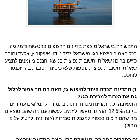
התקשורת בישראל מוצפת בדיונים הרצופים בהטעיות ודמגוגיה
בכל האמור בייצוא הגז מישראל. ידידינו דני איזיקוביץ, אלעד וחובב
סייעו בריכוז שאלות ותשובות נפוצות בנושא. הנכם מוזמנים להציע
שאלות ותשובות נפוצות נוספות שלא כיסינו והטובות בהן יוכנסו
לפוסט.
1) המדינה מכרה היתר לחיפוש גז, האם ההיתר אמור לכלול
גם את הזכות למכירת הגז?
התשובה:
כן. המדינה מכרה היתר, בתמורה לתמלוגים עתידיים
בגובה 12.5%. ההיתר מאשר ליזמים לעשות עם מה שהם מוצאים
מה שהם רוצים בכפוף למגבלות סבירות (אותן ניתן להטיל על פי
החוק).
2) בתהליך המכירה, מי שילם למי.
האם המדינה שילמה