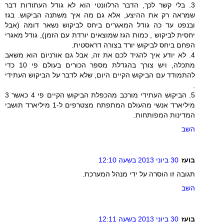
3. בלי קשר לכך, הדבר הרלוונטי הוא לא גודל העתודות דבר
שמראה רק את ההיצע, אלא גם מה איך משתנה הביקוש. בגז
ובנפט עד כה גודל המאגרים ביחס לביקוש נשאר דומה (אבל
יחסית לביקוש , כמות הגז שמוצאים יורדת עם הזמן), גודל מאגרי
הפחם ביחס לביקוש יורד בצורה דראסטית.
4. לא יודע איך להגיד לכם את זה, אבל גם אורניום הוא משאב
מתכלה, ויש צורך בהגדלת מספר הכורים בעולם פי 10 כדי
להתמודד עם הביקוש הקיים היום, שלא לדבר על הביקוש העתידי
.
5. הביקוש העתידי מורכב מהכפלת הביקוש הקיים פי 4 כאשר 3
מיליארד אנשי מהעולם המתפתח מצטרפים ל-1 מיליארד תושבי
המדינות המפותחות.
השב
בועז
30 ביוני 2013 בשעה 12:10
תגובה זו הוסרה על ידי מנהל המערכת.
השב
בועז
30 ביוני 2013 בשעה 12:11