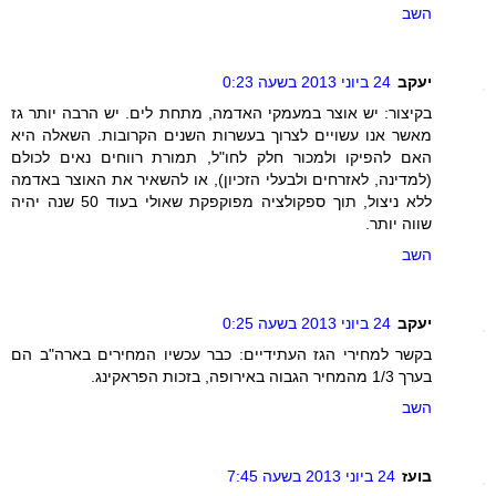
השב
יעקב
24 ביוני 2013 בשעה 0:23
בקיצור: יש אוצר במעמקי האדמה, מתחת לים. יש הרבה יותר גז
מאשר אנו עשויים לצרוך בעשרות השנים הקרובות. השאלה היא
האם להפיקו ולמכור חלק לחו"ל, תמורת רווחים נאים לכולם
(למדינה, לאזרחים ולבעלי הזכיון), או להשאיר את האוצר באדמה
ללא ניצול, תוך ספקולציה מפוקפקת שאולי בעוד 50 שנה יהיה
שווה יותר.
השב
יעקב
24 ביוני 2013 בשעה 0:25
בקשר למחירי הגז העתידיים: כבר עכשיו המחירים בארה"ב הם
בערך 1/3 מהמחיר הגבוה באירופה, בזכות הפראקינג.
השב
בועז
24 ביוני 2013 בשעה 7:45