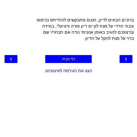
ברוכים הבאים לדיון, הנכם מתבקשים להתייחס בנימוס
וכבוד הדדי על מנת לקיים דיון פורה ורציונלי, במידה
וברצונכם להגיב באופן אנונימי נודה אם תבחר/י שם
בדוי על מנת להקל על הדיון.
›
‹
דף הבית
הצג את הגירסה לאינטרנט