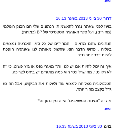
השב
דרור
30 ביוני 2013 בשעה 16:13
בועז לפני שאתה נגרר להאשמות, הנתונים שלי הם הבנק העולמי
(מחירים), ועל סקר האנרגיה הסטטיסי של BP (כמויות).
הנתונים שהם מראים - המחירים של כל סוגי האנרגיה נמצאים
בעליה . פרוש הדבר הוא שהשוק מאותת לנו שאנרגיה הופכת
להיות דבר יותר נדיר.
איך זה יכול להיות אם יש לנו יותר מאגרי נפט או גז? פשוט, כי זה
לא רלוונטי. מה שרלוונטי הוא כמה מאגרים יש ביחס לצריכה.
הטכנולוגיה מצליחה למצוא עוד ולעלות את הביקוש, אבל ההיצע
גדל בקצב מהיר יותר.
מה זה "זמינות המשאבים" איזה מין נתון זה?
השב
בועז
30 ביוני 2013 בשעה 16:33