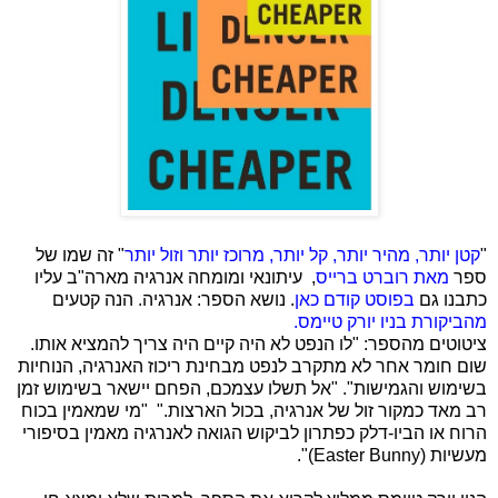
"
קטן יותר, מהיר יותר, קל יותר, מרוכז יותר וזול יותר
" זה שמו של
ספר
מאת רוברט ברייס
, עיתונאי ומומחה אנרגיה מארה"ב עליו
כתבנו גם
בפוסט קודם כאן
. נושא הספר: אנרגיה. הנה קטעים
מהביקורת בניו יורק טיימס.
ציטוטים מהספר: "לו הנפט לא היה קיים היה צריך להמציא אותו.
שום חומר אחר לא מתקרב לנפט מבחינת ריכוז האנרגיה, הנוחיות
בשימוש והגמישות". "אל תשלו עצמכם, הפחם יישאר בשימוש זמן
רב מאד כמקור זול של אנרגיה, בכול הארצות." "מי שמאמין בכוח
הרוח או הביו-דלק כפתרון לביקוש הגואה לאנרגיה מאמין בסיפורי
מעשיות
(Easter Bunny)
".