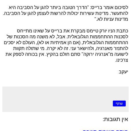
לסיכום אומר ברייס: "הדרך הטובה ביותר להגן על הסביבה היא
להתעשר. מדינות עשירות יכולות להרשות לעצמן להגן על הסביבה.
מדינות עניות לא."
כתבת הניו יורק טיימס מבקרת את ברייס על שאינו מתייחס
לסכנות ההתחממות הגלובאלית. אבל, לא משנה מה הסכנות של
ההתחממות הגלובאלית, (אם הן אמיתיות או לא), העולם לא יסכים
להתנזר מאנרגיה, ולהישאר עני. זה לא יקרה. מי שתולה תקוות
לישועה מ"אנרגיה ירוקה" סתם חולם בהקיץ. אין בכוחה לספק את
צרכינו.
יעקב
שתף
אין תגובות: