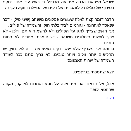
ישראל מייבאת הרבה איפיאה מברזיל כי ראש עיר אחד נתקף
בטירוף של סלילת קילומטרים של דקים על הטיילת דווקא בעץ זה.
הדבר דומה קצת לאלה שעושים פסלונים משנהב (שיני פיל) - דבר
שנאסר לאחרונה - וגורמים לציד בלתי חוקי והשמדה של פילים.
אני חושב שצריך להגן על הפילים ולא להשמיד אותם, ולכן - לא
צריך לעשות פיסלונים משנהב - יש חומרים אחרים לא פחות
טובים.
בדומה אני מעדיף שלא יעשו דקים מאיפיאה - זה לא נחוץ, יש
תחליפים יותר זולים ויותר טובים. לא צריך סתם ככה לעודד
השמדה של יערות האמזונס.
יוצא שתמכתי בגרינפיס.
אבל, אל תדאגו, אני מיד אכה על חטא ואתרום לצדקה, מקווה
שהחטא יכופר.
השב