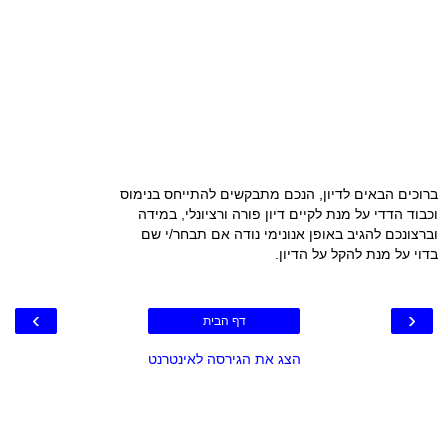
ברוכים הבאים לדיון, הנכם מתבקשים להתייחס בנימוס
וכבוד הדדי על מנת לקיים דיון פורה ורציונלי, במידה
וברצונכם להגיב באופן אנונימי נודה אם תבחר/י שם
בדוי על מנת להקל על הדיון.
›
‹
דף הבית
הצג את הגירסה לאינטרנט