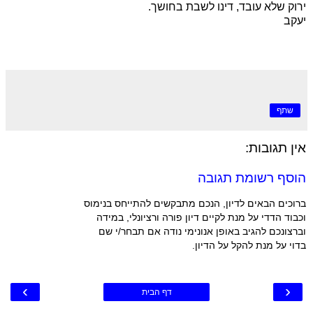
ירוק שלא עובד, דינו לשבת בחושך.
יעקב
שתף
אין תגובות:
הוסף רשומת תגובה
ברוכים הבאים לדיון, הנכם מתבקשים להתייחס בנימוס
וכבוד הדדי על מנת לקיים דיון פורה ורציונלי, במידה
וברצונכם להגיב באופן אנונימי נודה אם תבחר/י שם
בדוי על מנת להקל על הדיון.
›
‹
דף הבית