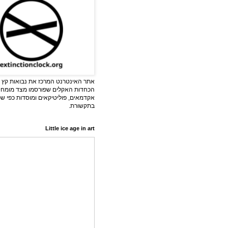
אתר האינטרנט המרכז את נבואות קץ ה
הכחדות האקלים שפורסמו מצד מומחי
אקדמאים, פוליטיקאים ומוסדות כפי ש
בתקשורת.
Little ice age in art