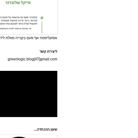
אפוקליפסה אף פעם בקנייה מוזלת לידי
ליצירת קשר
greenlogic.blog[AT]gmail.com
שעון ההכחדה...