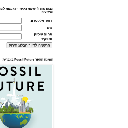
הצטרפות לרשימת הקשר - הזמנות להר
ואירועים
דואר אלקטרוני
שם
תחום עיסוק
ותפקיד
הזמנת הספר Fossil Future בעברית