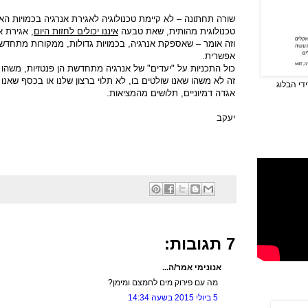
שורה תחתונה – לא קיימת טכנולוגיה לאגירת אנרגיה בכמויות הא
טכנולוגית מהותית, שאת טבעה
איננו יכולים לחזות היום
, אגירת א
וזה אומר – שאספקת אנרגיה, בכמויות גדולות, ממקורות מתחדשים
אפשרית.
כול התכניות על "יעדים" של אנרגיה מתחדשת הן פנטזיות, משהו 
זה לא משהו שאנו שולטים בו, לא תלוי ברצון שלנו או בכסף שאנו 
די הבלוג
אגדה דמיוניים, תלושים מהמציאות.
יעקב
7 תגובות:
אנונימי אמר/ה...
מה עם פירוק מים לחמצם ומימן?
5 ביולי 2015 בשעה 14:34