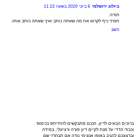
ביולוג ירושלמי
6 ביוני 2020 בשעה 11:22
תודה.
תמיד כיף לקרוא את מה שאתה כותב ואיך שאתה כותב אותו.
השב
ברוכים הבאים לדיון, הנכם מתבקשים להתייחס בנימוס
וכבוד הדדי על מנת לקיים דיון פורה ורציונלי, במידה
וברצונכם להגיב באופן אנונימי נודה אם תבחר/י שם