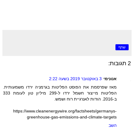
שתף
2 תגובות:
אנונימי
3 באוקטובר 2019 בשעה 2:22
מאז שפרסמת את הפוסט הפליטות בגרמניה ירדו משמעותית.
הפליטות מייצור חשמל ירדו ל-299 מיליון טון לעומת 333
ב-2016. הודות לאנרגיית רוח ושמש.
https://www.cleanenergywire.org/factsheets/germanys-
greenhouse-gas-emissions-and-climate-targets
השב