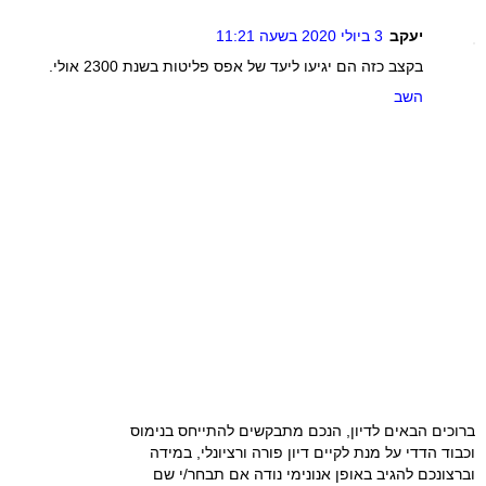
יעקב
3 ביולי 2020 בשעה 11:21
בקצב כזה הם יגיעו ליעד של אפס פליטות בשנת 2300 אולי.
השב
ברוכים הבאים לדיון, הנכם מתבקשים להתייחס בנימוס
וכבוד הדדי על מנת לקיים דיון פורה ורציונלי, במידה
וברצונכם להגיב באופן אנונימי נודה אם תבחר/י שם