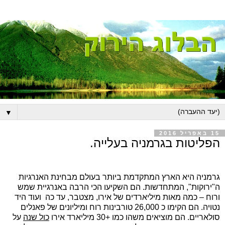
▼
15 באפריל 2016
הפליטות בגרמניה בעלייה.
גרמניה היא הארץ המתקדמת ביותר בעולם מבחינת האנרגיות
ה"ירוקות", המתחדשות. הם השקיעו הכי הרבה באנרגיית שמש
ורוח – כמה מאות מיליארדים של אירו, מצטבר, עד כה ועוד היד
נטויה. הם הקימו כ 26,000 טורבינות רוח ומיליונים של פאנלים
סולאריים. הם מוציאים משהו כמו +30 מיליארד אירו
כול שנה
על