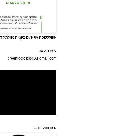
אפוקליפסה אף פעם בקנייה מוזלת לידי
ליצירת קשר
greenlogic.blog[AT]gmail.com
שעון ההכחדה...