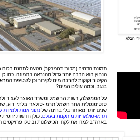
די הבלוג
תמונת הדמיה (מקור: דהמרקר) מטעה לתחנת הכוח 
הנחוץ הוא הרבה יותר גדול מהנראה בתמונה. כמו כן י
הקיטור זקוקות להרבה מים לקירור וכן לשטיפת המראו
בנגב, וכמה עולים המים?
על הממשלה, רשות החשמל ומשרד האוצר לעצור ולחש
שנים יותר מאוחר בלי בחינה של
נתוני אמת ולמידת ל
תרמו-סולאריות מותקנות בעולם
. כולן חדשות יחסית 
בארה"ב למדו את לקחי הכישלונות וביטלו פרויקטים ת