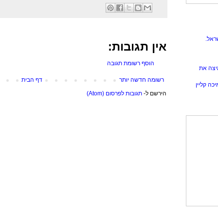
ראל.
אין תגובות:
הוסף רשומת תגובה
יצה את
רשומה חדשה יותר
דף הבית
כה קליין
הירשם ל-
תגובות לפרסום (Atom)