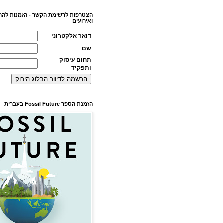
הצטרפות לרשימת הקשר - הזמנות להר
ואירועים
דואר אלקטרוני
שם
תחום עיסוק
ותפקיד
הזמנת הספר Fossil Future בעברית