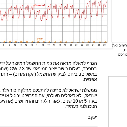
ימים ואת
ם,
פורסמו
הגרף למעלה מראה את כמות החשמל המיוצר על ידי 
בספרד, בעלות כושר ייצור נומינאלי של 2.3
GW
באשלים). ביחס לביקוש החשמל (הקו האדום) – התרו
אפסית.
ממשלת ישראל לא צריכה להתעלם מהלקחים האלה. לא
ישראל, ולא לאקלים העולמי, אם הפרויקט יבוטל או י
בעוד 5 או 10 שנים, לאור הלקחים והחידושים (א
הטכנולוגי בעתיד.
יעקב