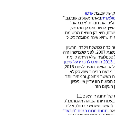
ק של קבוצת
שיכון
ולארית
באתר אשלים שבנגב
.
"
ליפו את חברת "אבנגואה"
משיך להיות הקבלן המבצע,
 השדה, היא רק הוצאה מרשימת
ת שהיא אינה מסוגלת ליטול
הוכחה ככושלת ויקרה. הרעיון
להקים "תחנות כוח" תרמו-סולאריות התגבש אי שם בשנת 2007, לפני שלמישהו היה
 טכנולוגיה שלא הייתה קיימת
ב 2013 הוחלט להכריז על שיכון
, וכלום לא קרה מאז מלבד פשיטת הרגל של אבנגואה. הגענו לשנת 2016,
יון מראה בבירור שהעסק לא
 מאשר מתוכנן, והמחיר יותר
גיה הזו עדיין אין ניסיון
 העקום הזה.
מבחינה כספית הטירוף הוא מוחלט. העלות המשוערת של תחנה זו היא כ 1.1
עלות יותר גבוהה מהמתוכנן).
110 (כאשר השמש זורחת), אולם
תחנת הכוח הגזית "דוראד"