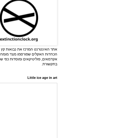
אתר האינטרנט המרכז את נבואות קץ ה
הכחדות האקלים שפורסמו מצד מומחי
אקדמאים, פוליטיקאים ומוסדות כפי ש
בתקשורת.
Little ice age in art