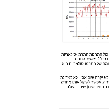
כול התחנות התרמו-סולאריות
(שהם פי 20 מאשר התחנה
מה של התרמו-סולאריות היא
 יקרה שום אסון, לא למדינת
ידחה. אפשר לשקול אותו מחדש
ו היעדר החידושים) שיהיו בעולם