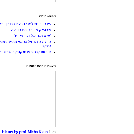
הבלוג הירוק
עידכון ביחס למפלס הים התיכון ביש
אירועי קיצון והנדסת תודעה
"שיא גשם של כל הזמנים"
החקיקה נגד פליטת גזי חממה מחמ
העיקר
חדשות קרח מאנטרקטיקה / פרופ' מי
העצרות ההתחממות
Hiatus by prof. Micha Klein
from