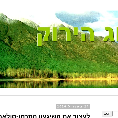
24 באפריל 2016
לעצור את השיגעון התרמו-סולאר