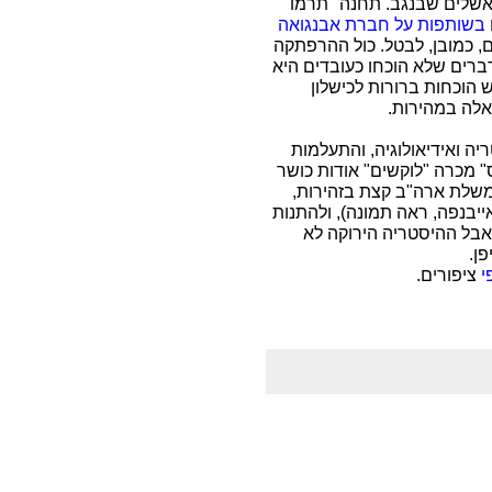
שלים שבנגב. תחנה "תרמו"
בשותפות על חברת אבנגואה
, כמובן, לבטל. כול ההרפתקה
ברים שלא הוכחו כעובדים היא
ש הוכחות ברורות לכישלון
אלה במהירות.
 ואידיאולוגיה, והתעלמות
" מכרה "לוקשים" אודות כושר
משלת ארה"ב קצת בזהירות,
בנפה, ראה תמונה), ולהתנות
בל ההיסטריה הירוקה לא
י
ציפורים.