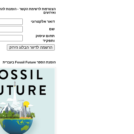
הצטרפות לרשימת הקשר - הזמנות להר
ואירועים
דואר אלקטרוני
שם
תחום עיסוק
ותפקיד
הזמנת הספר Fossil Future בעברית