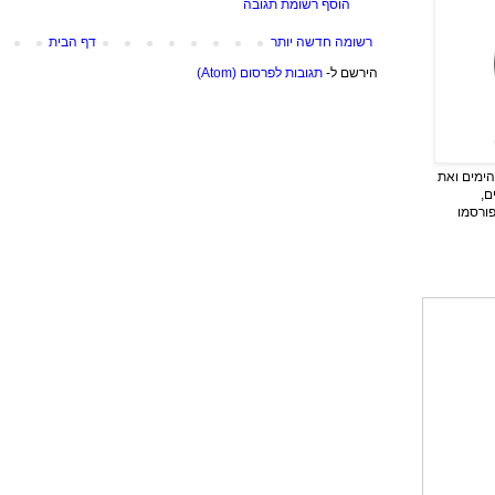
הוסף רשומת תגובה
רשומה חדשה יותר
דף הבית
הירשם ל-
תגובות לפרסום (Atom)
ימים ואת
ם,
פורסמו