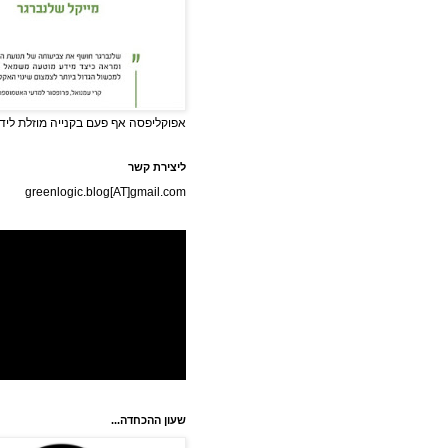
אפוקליפסה אף פעם בקנייה מוזלת לידי
ליצירת קשר
greenlogic.blog[AT]gmail.com
שעון ההכחדה...