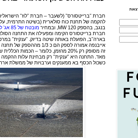
צאות
חברת "ברייטסורס" (לשעבר – חברת "לוז" הישראלית)
להקמה של תחנת כוח סולארית (בשיטה התרמית, על י
בנגב, בהספק 120
MW
, ובמחיר
מובטח של 85 אג' לקוט"ש
חברת ברייטסורס הקימה ומפעילה את התחנה הסולאר
אייבנפה אמורה לספק הם כ 1/3 מ
זה מסופק רק 20% מהזמן, כלומר – הכמות
כשכול הכסף בא ממענקים וערבויות של ממשלת ארה"