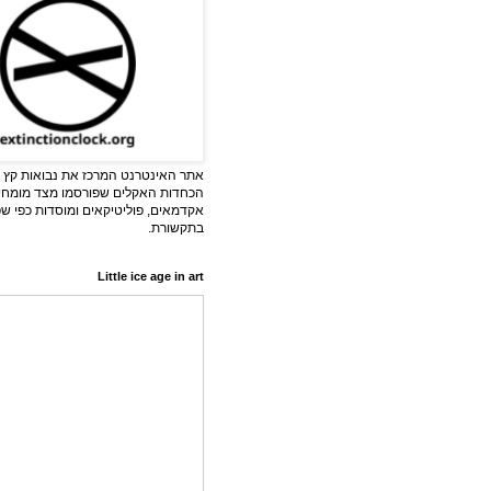
אתר האינטרנט המרכז את נבואות קץ ה
הכחדות האקלים שפורסמו מצד מומחי
אקדמאים, פוליטיקאים ומוסדות כפי ש
בתקשורת.
Little ice age in art