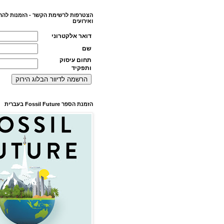
הצטרפות לרשימת הקשר - הזמנות להר
ואירועים
דואר אלקטרוני
שם
תחום עיסוק
ותפקיד
הזמנת הספר Fossil Future בעברית