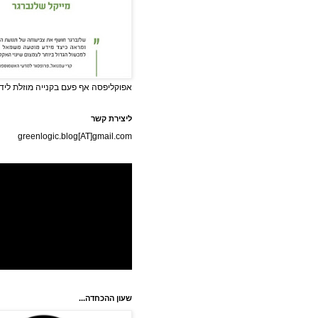
אפוקליפסה אף פעם בקנייה מוזלת לידי
ליצירת קשר
greenlogic.blog[AT]gmail.com
שעון ההכחדה...