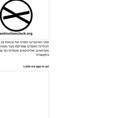
אתר האינטרנט המרכז את נבואות קץ ה
הכחדות האקלים שפורסמו מצד מומחי
אקדמאים, פוליטיקאים ומוסדות כפי ש
בתקשורת.
Little ice age in art