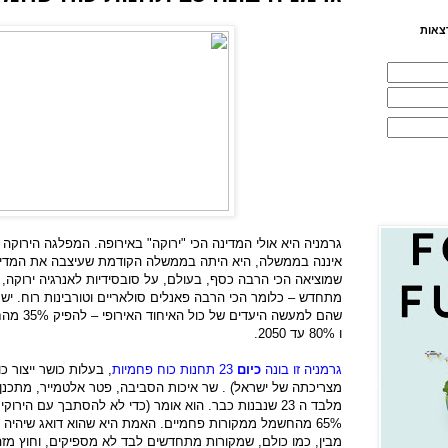
צאות
גרמניה היא אולי המדינה הכי "ירוקה" באירופה. המפלגה הירוקה
איננה בממשלה, היא היתה בממשלה הקודמת שעיצבה את המדיניו
שמוציאה הכי הרבה כסף, בעולם, על סובסידיות לאנרגיה ירוקה, ו
מתחדש – כלומר הכי הרבה פאנלים סולאריים וטורבינות רוח. יש
ו 80% עד 2050.
גרמניה זו בונה
כיום
23 תחנות כוח פחמיות
מצריכתה של ישראל) . שר איכות הסביבה, פטר אלטמייר, מתכנן 
65% מהחשמל ממקורות פחמיים. האמת היא שהוא דואג שיהיה 
מבין, כמו כולם, שמקורות מתחדשים לבד לא מספיקים, וחוץ מזה ה