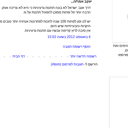
יעקב אמר/ה...
הרבה יותר זול ופחות מסוכן להפעיל תחנות על גז.
יש לנו זמן לפחות 100 שנה לחכות לפתרונות אנרגיה יו
היקרות והבעייתיות שיש היום.
אין סיבה לרוץ קדימה עכשיו עם תחנות גרעיניות.
4 באוגוסט 2012 בשעה 15:02
ימים ואת
הוסף רשומת תגובה
ם,
פורסמו
רשומה חדשה יותר
דף הבית
הירשם ל-
תגובות לפרסום (Atom)