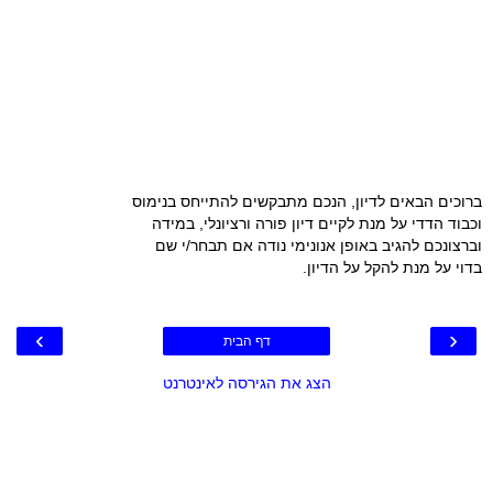
ברוכים הבאים לדיון, הנכם מתבקשים להתייחס בנימוס
וכבוד הדדי על מנת לקיים דיון פורה ורציונלי, במידה
וברצונכם להגיב באופן אנונימי נודה אם תבחר/י שם
בדוי על מנת להקל על הדיון.
›
‹
דף הבית
הצג את הגירסה לאינטרנט