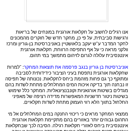
אנו רגילים לחשוב על חקלאות אורגנית במונחים של בריאות
ורגישות סביבתית, על פי כן, מחקר חדש של חוקרים מהמכונים
לחקר המדבר ע"ש יעקב בלאושטיין באוניברסיטת בן-גוריון ומרכז
וולקני מראה כי על אף התפיסה הרווחת, חקלאות אורגנית
אינטנסיבית עלולה לגרום לזיהום מתמשך במי תהום.
אוניברסיטת בן גוריון בנגב פרסמה את תוצאות המחקר
: "למרות
שחקלאות אורגנית נתפסת בעיני הציבור כידידותית לסביבה
ומתוקף כך גם פחות מזהמת ביחס לחקלאות. נכונותה של תפיסה
זו נבחנה תוך בדיקה איכות המים המחלחלים מתחת לשדות בהם
מגדלים בשיטות אורגאניות וקונבנציונאליות. המחקר כלל שימוש
בשיטות ניטור חדשניות המאפשרות מדידה רציפה של מאפיני
החלחול בתווך הלא רווי העמוק מתחת לשדות חקלאיים.
ממצאי המחקר מראים כי ריכוזי החנקה במים המחלחלים אל מי
התהום גבוהים יותר באזורים בהם מתקיימת חקלאות אורגנית
אינטנסיבית ביחס לאזורי חקלאות רגילה. הסיבה לכך שבחקלאות