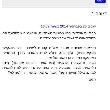
שתף
תגובה 1:
יעקב
28 בפברואר 2014 בשעה 16:37
חקלאות אורגנית, כמו מכוניות חשמליות, או אנרגיה מתחדשת הם
תחביב אופנתי ושולי של אנשים עשירים.
חקלאות אורגנית מניבה יבולים קטנים ליחידת ייצור מושקעת
(קרקע ומים), ולכן אינה יכולה לתת תשובה לצורך ההמונים
באספקת כמויות הדרושות של מזון.
מכאן, שחקלאות אורגנית (כמו שאר הדברים שציינתי) אינה
רלוונטית לבעיה שכביכול היא באה לפתור. היא לא רלוונטית
לכלום, בגלל ההיקף השולי. אבל, מי שאוהב את זה - למה לא?
השב