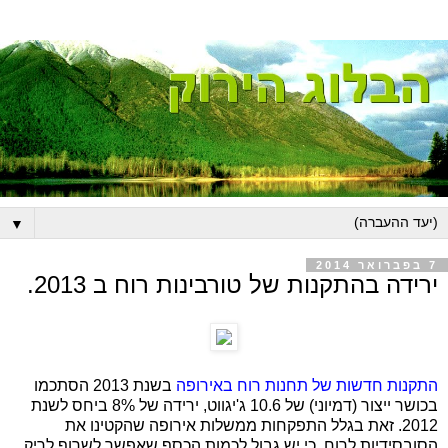
▼
7 בפברואר 2014
ירידה בהתקנות של טורבינות רוח ב 2013.
התקנות חדשות של תחנות רוח באירופה
בשנת 2013 הסתכמו
בכושר ייצור (דמיוני) של 10.6 ג'יגווט, ירידה של 8% ביחס לשנת
2012. זאת בגלל התפקחות ממשלות אירופה שהקטינו את
הסובסידיות לרוח, כי יש גבול לכמות הכסף שאפשר לשרוף לריק.