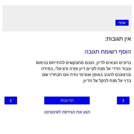
שתף
אין תגובות:
הוסף רשומת תגובה
ברוכים הבאים לדיון, הנכם מתבקשים להתייחס בנימוס
וכבוד הדדי על מנת לקיים דיון פורה ורציונלי, במידה
וברצונכם להגיב באופן אנונימי נודה אם תבחר/י שם
בדוי על מנת להקל על הדיון.
›
‹
דף הבית
הצג את הגירסה לאינטרנט