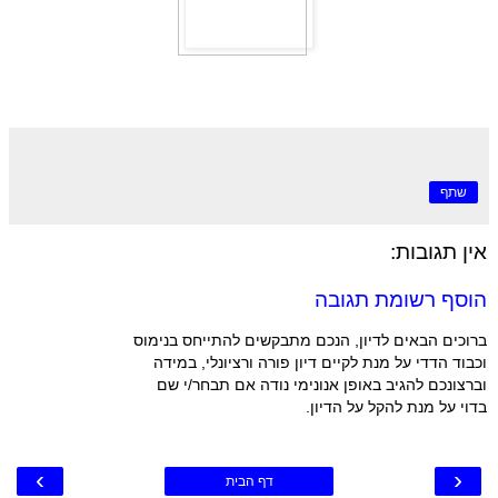
שתף
אין תגובות:
הוסף רשומת תגובה
ברוכים הבאים לדיון, הנכם מתבקשים להתייחס בנימוס
וכבוד הדדי על מנת לקיים דיון פורה ורציונלי, במידה
וברצונכם להגיב באופן אנונימי נודה אם תבחר/י שם
בדוי על מנת להקל על הדיון.
›
‹
דף הבית