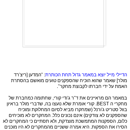
הדיילי מייל יוצא במאמר גדול תחת הכותרת
: "המדען [ריצ'רד
מולר] שאמר שהוא הוכיח שהספקנים טועים מואשם בהסתרת
האמת על ידי חברתו לקבוצת מחקר".
במאמר הם מראיינים את ד"ר ג'ודי קורי, שחתומה כמחברת של
מחקרי ה
BEST
. קורי אומרת שלא נועצו בה, שדברי מולר בראיון
בוול סטריט ג'ורנל (שמחקרו מביא לסיום המחלוקת ומוכיח
שהספקנים לא צודקים) אינם נכונים כלל. המחקרים לא מוכיחים
כלום, הספקנות המתמשכת מוצדקת, ולא תסתיים כי המחקרים לא
הסירו את הספקות. היא אמרה ששניים מהמחקרים לא היו מוכנים