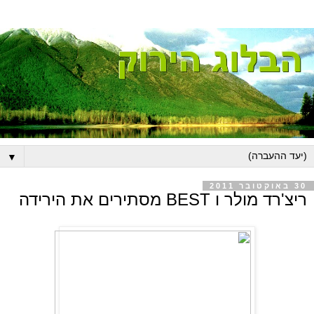
▼
30 באוקטובר 2011
ריצ'רד מולר ו BEST מסתירים את הירידה