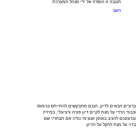
תגובה זו הוסרה על ידי מנהל המערכת.
השב
ברוכים הבאים לדיון, הנכם מתבקשים להתייחס בנימוס
וכבוד הדדי על מנת לקיים דיון פורה ורציונלי, במידה
וברצונכם להגיב באופן אנונימי נודה אם תבחר/י שם
בדוי על מנת להקל על הדיון.