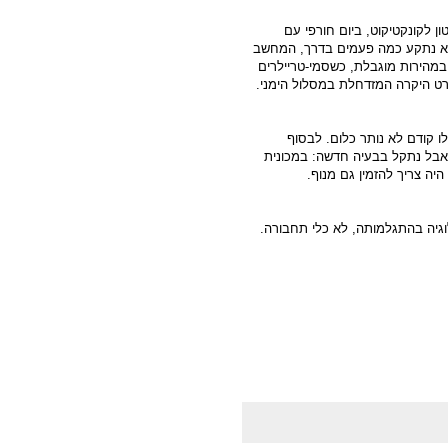
ן לקונקטיקוט, ביום חורפי עם
וא נתקע כמה פעמים בדרך, המחשב
במהירות מוגבלת, כשסמי-טריילרים
ט היקרה המזדחלת במסלול הימני.
ו קודם לא נותר כלום. לבסוף
אבל נתקל בבעיה חדשה: במכונית
יה צריך להזמין גם מנוף.
וגיה בהתגלמותה, לא כלי תחבורה.