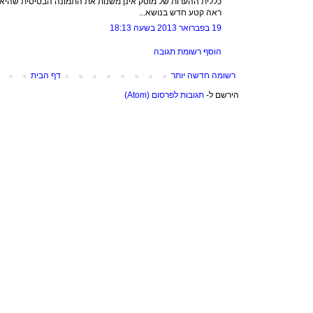
כללית ההערות של מוסק אינן משנות את התמונה הבסיסית שהיא נכ
ראה קטע חדש בנושא...
19 בפברואר 2013 בשעה 18:13
הוסף רשומת תגובה
רשומה חדשה יותר
דף הבית
הירשם ל-
תגובות לפרסום (Atom)