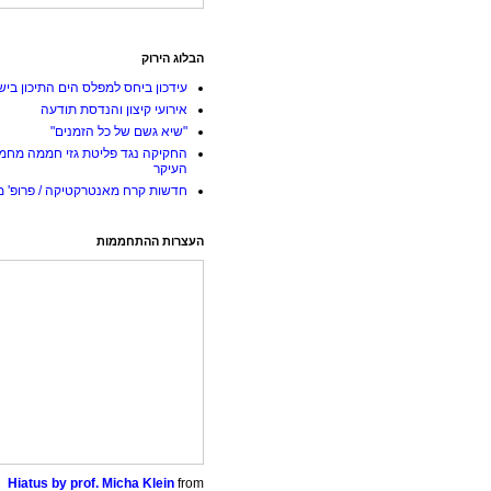
הבלוג הירוק
עידכון ביחס למפלס הים התיכון ביש
אירועי קיצון והנדסת תודעה
"שיא גשם של כל הזמנים"
החקיקה נגד פליטת גזי חממה מחמ
העיקר
חדשות קרח מאנטרקטיקה / פרופ' מי
העצרות ההתחממות
Hiatus by prof. Micha Klein
from