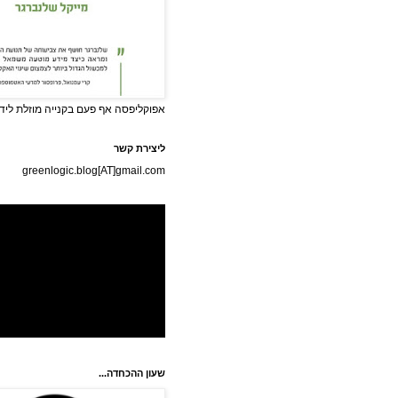
אפוקליפסה אף פעם בקנייה מוזלת לידי
ליצירת קשר
greenlogic.blog[AT]gmail.com
שעון ההכחדה...