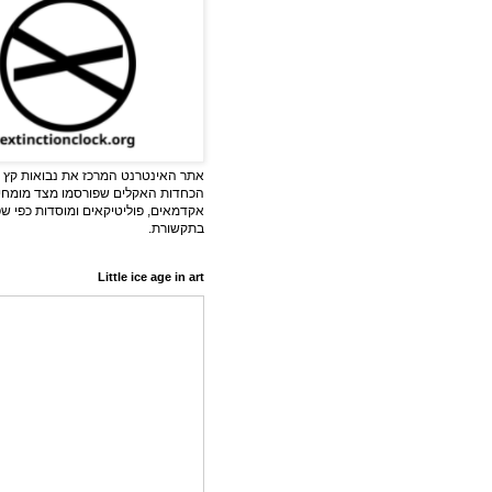
אתר האינטרנט המרכז את נבואות קץ ה
הכחדות האקלים שפורסמו מצד מומחי
אקדמאים, פוליטיקאים ומוסדות כפי ש
בתקשורת.
Little ice age in art