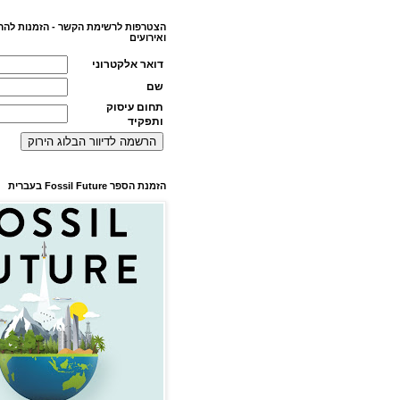
הצטרפות לרשימת הקשר - הזמנות להר
ואירועים
דואר אלקטרוני
שם
תחום עיסוק
ותפקיד
הזמנת הספר Fossil Future בעברית