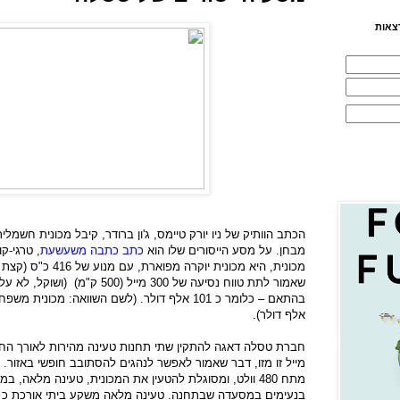
צאות
הכתב הוותיק של ניו יורק טיימס, ג'ון ברודר, קיבל מכונית חש
מבחן. על מסע הייסורים שלו הוא
כתב כתבה משעשעת
, טרגי-ק
שאמור לתת טווח נסיעה של 300 מייל 
אלף דולר).
מייל זו מזו, דבר שאמור לאפשר לנהגים להסתובב חופשי באזור
מתח 480 וולט, ומסוגלת להטעין את המכונית, טעינה מלא
בנעימים במסעדה שבתחנה. טעינה מלאה משקע ביתי אורכת כ 8 שעות.