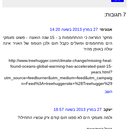
7 תגובות:
אנונימי
27 במרץ 2013 בשעה 14:20
מחקר המראה כי ההתחממות ב - 15 שנה הואצה - פשוט מעמקי
הים מתחממים ופועלים כקבל חום ולכן הטמפ של האויר אינה
עולה באופן מהיר
http://www.treehugger.com/climate-change/missing-heat-
found-oceans-global-warming-has-accelerated-past-15-
years.html?
utm_source=feedburner&utm_medium=feed&utm_campaig
n=Feed%3A+treehuggersite+%28Treehugger%29
השב
יעקב
27 במרץ 2013 בשעה 18:57
ולמה מעמקי הים לא ספגו חום קודם ורק עכשיו התחילו?
הכול קישקושים.