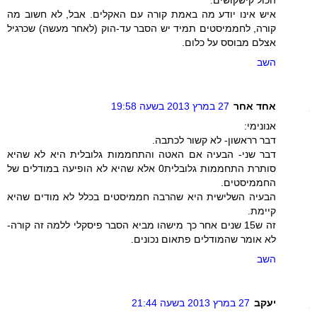
איש אינו יודע מה באמת קורה עם האקלים. אבל, לא חשוב מה
קורה, לחממיסטים תמיד יש הסבר עד-הוק (לאחר מעשה) שכרגיל
אצלם מבוסס על כלום.
השב
אחד אחר
27 במרץ 2013 בשעה 19:58
אנונימי:
דבר רראשון- לא קשור לכתבה.
דבר שני- הבעיה אם האטה והתחממות גלובלית היא לא שהיא
סותרת התחממות גלובלית0 אלא שהיא לא הופיעה במודלים של
החממיסטים.
הבעיה השלישית היא שהרבה חממיסטים בכלל לא מודים שהיא
קיימת.
זה ש15 שנים אחר כך מישהו מביא הסבר פיסקלי ללמה זה קורה-
לא אומר שהמודלים פתאום נכונים.
השב
יעקב
27 במרץ 2013 בשעה 21:44