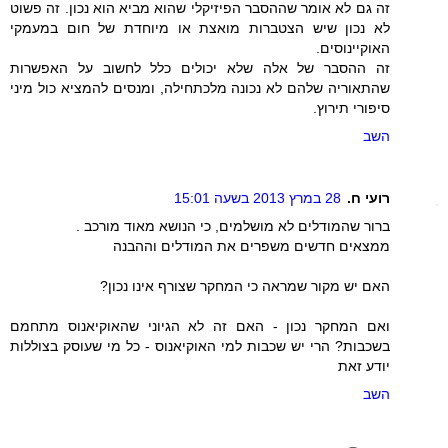
זה גם לא אומר שההסבר הפיזיקלי שהוא מביא הוא נכון. זה פשוט
לא נכון שיש הצטברות מואצת או מיוחדת של חום במעמקי
האוקיינוסים.
זה ההסבר של אלה שלא יכולים כלל לחשוב על האפשרות
שהתאוריה שלהם לא נכונה מלכתחילה, ומנסים להמציא כול מיני
סיפורי תירוץ.
השב
רועי ח.
28 במרץ 2013 בשעה 15:01
ברור שהמודלים לא מושלמים, כי הנושא מאוד מורכב .
ממצאים חדשים משפרים את המודלים וההבנה
האם יש מקור שמראה כי המחקר שצורף אינו נכון?
ואם המחקר נכון - האם זה לא הגיוני שהאוקיאנוס מתחמם
בשכבות? הרי יש שכבות למי האוקיאנוס - כל מי שעוסק בצוללות
יודע זאת
השב