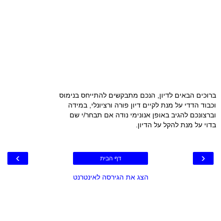
ברוכים הבאים לדיון, הנכם מתבקשים להתייחס בנימוס
וכבוד הדדי על מנת לקיים דיון פורה ורציונלי, במידה
וברצונכם להגיב באופן אנונימי נודה אם תבחר/י שם
בדוי על מנת להקל על הדיון.
›
‹
דף הבית
הצג את הגירסה לאינטרנט