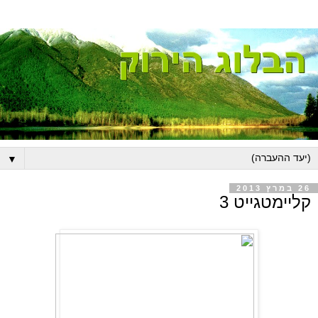
▼
26 במרץ 2013
קליימטגייט 3