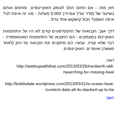
חוץ מזה - אם החום הולך לעומק האוקיינוסים, ומחמם אותם
בשיעור של (סדר גודל אמיתי) 0.002 מעלות - מה זה איפת לנו?
איפה האסון? הכול קישקוש אחד גדול.
דרך אגב: הנבואות של החממיסטים קודם לא היו על התחממות
האוקיינוס במעמקים - הם התנבאו על התחממות האטמוספרה -
דבר שלא קורה. עכשיו הם מתקנים את הנבואה עד-הוק (לאחר
מעשה) ואומרים: האוקיינוסים.
ראה:
http://wattsupwiththat.com/2013/03/26/trenberth-still-
searching-for-missing-heat/
http://bobtisdale.wordpress.com/2013/03/11/is-ocean-heat-
content-data-all-its-stacked-up-to-be/
השב