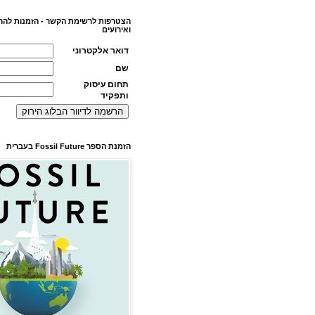
הצטרפות לרשימת הקשר - הזמנות להר
ואירועים
דואר אלקטרוני
שם
תחום עיסוק
ותפקיד
הזמנת הספר Fossil Future בעברית