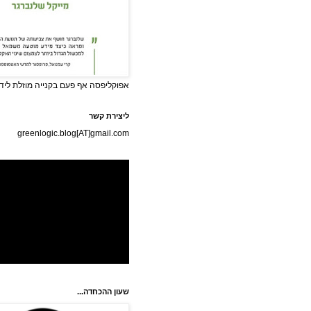
אפוקליפסה אף פעם בקנייה מוזלת לידי
ליצירת קשר
greenlogic.blog[AT]gmail.com
שעון ההכחדה...