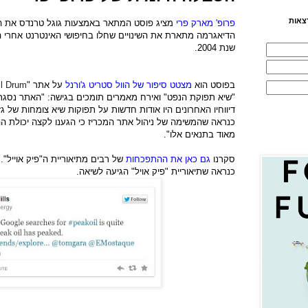
צאות
פרופ' מארק פרי
מציג פוסט המתאר באמצעות גוגל טרנדס את 
שנת 2004.
בפוסט הוא
מצטט סיפור של הוול סטריט ג'ורנל
על אתר "
il Drum
דיווחיו האחרונים היו אודות חדשות על תפוקות שיא צומחות של ג
כנראה שהמשימה של ניהול אתר המכריז כי הגענו לקצה יכולת ה
מאוד בתנאים אלו".
סקרנו
גם כאן את ההתפכחות
של רבים מתיאוריית ה"פיק אוייל". 
כנראה שתיאוריית "פיק אויל" הגיעה לשיאה.