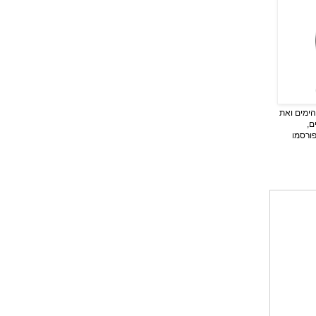
ימים ואת
ם,
פורסמו