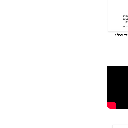
די הבלוג