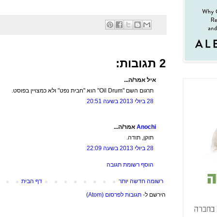
2 תגובות:
איל אמר/ה...
תרגום השם "Oil Drum" הוא "חבית נפט" ולא כמצויין בפוסט.
28 ביולי 2013 בשעה 20:51
Anochi
אמר/ה...
תוקן, תודה.
28 ביולי 2013 בשעה 22:09
הוסף רשומת תגובה
רשומה חדשה יותר
דף הבית
הירשם ל-
תגובות לפרסום (Atom)