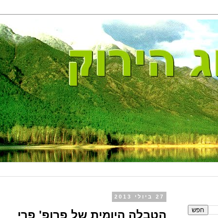
27 ביולי 2013
הטבלה היומית של פרופ' פרי