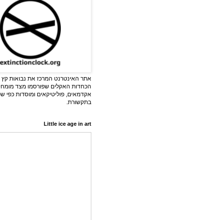
אתר האינטרנט המרכז את נבואות קץ ה
הכחדות האקלים שפורסמו מצד מומחי
אקדמאים, פוליטיקאים ומוסדות כפי ש
בתקשורת.
Little ice age in art