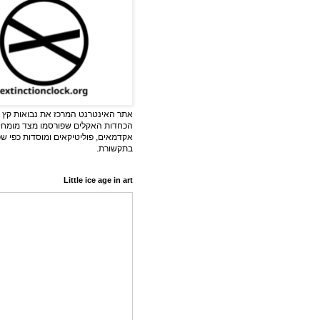
אתר האינטרנט המרכז את נבואות קץ ה
הכחדות האקלים שפורסמו מצד מומחי
אקדמאים, פוליטיקאים ומוסדות כפי ש
בתקשורת.
Little ice age in art