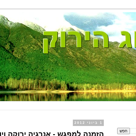
1 ביוני 2012
הזמנה למפגש - אנרגיה ירוקה וי