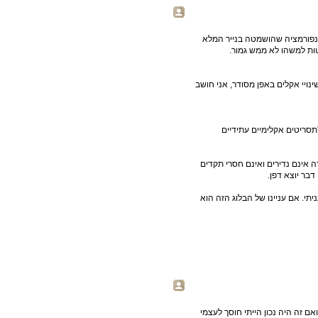
אינפורמציה שהושמטה בנייר המלא
ויי אקלים באפן מסודר, אני חושב
'תסריטים אקלימיים עתידיים
ה אינם נדירים ואינם חסרי תקדים
דבר יוצא דפן.
יתי. אם עניינו של הבלוג הזה הוא
ם זה היה נכון הייתי חוסך לעצמי