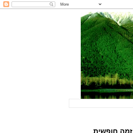
וזמה חופשית