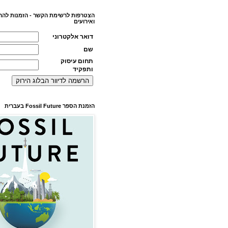
הצטרפות לרשימת הקשר - הזמנות להר
ואירועים
דואר אלקטרוני
שם
תחום עיסוק
ותפקיד
הזמנת הספר Fossil Future בעברית