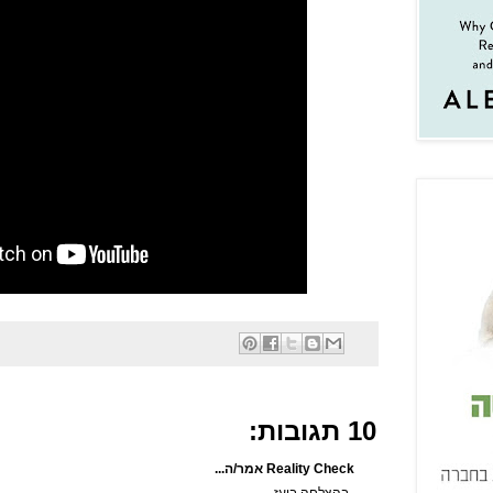
10 תגובות:
Reality Check אמר/ה...
בהצלחה בועז.