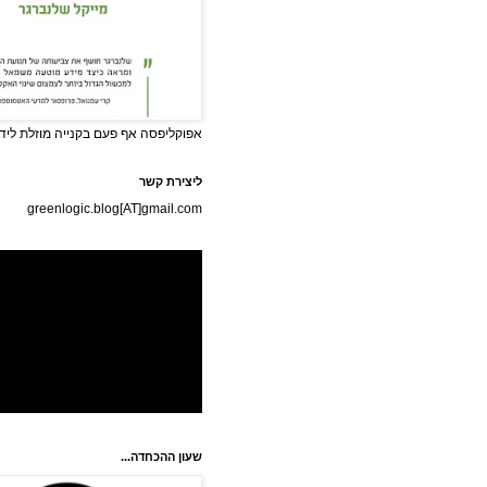
אפוקליפסה אף פעם בקנייה מוזלת לידי
ליצירת קשר
greenlogic.blog[AT]gmail.com
שעון ההכחדה...