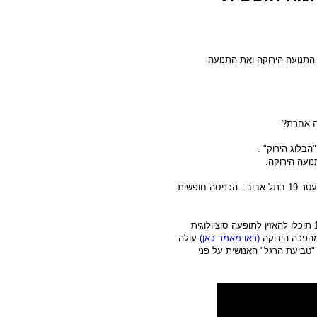
התנועה הירוקה ואת התנועה
יה אחרת?
הבלוג הירוק" .
נועה הירוקה.
לפניכם קטע הקלטה קולית מדברי הפתיחה לאירוע. בדקה 12:30 תוכלו להאזין לתופעה סוציולוגית
מהפכה הירוקה
(ראו מאמר כאן)
עולה
טביעת הרגל" האנושית על פני