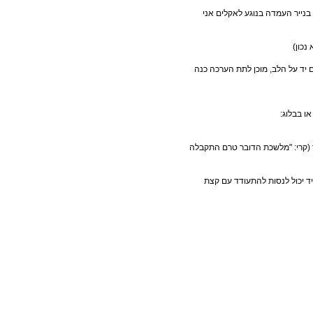
ייר העמדה בנוגע לאקלים אני
ם יד על הלב, מוכן לתת הערכה כנה
ו בבלוג:
ך (קרי: "מלשכת הדובר טרם התקבלה
יד יכול לנסות להתעודד עם קצת