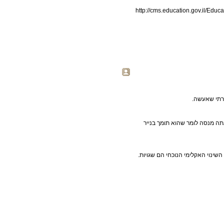
http://cms.education.gov.il/Ed
מרתי שאעשה.
תה מנסה לומר שהוא תומך בנייר
שינוי האקלימי הנוכחי הם שגויות.