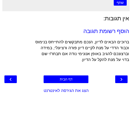
שתף
אין תגובות:
הוסף רשומת תגובה
ברוכים הבאים לדיון, הנכם מתבקשים להתייחס בנימוס
וכבוד הדדי על מנת לקיים דיון פורה ורציונלי, במידה
וברצונכם להגיב באופן אנונימי נודה אם תבחר/י שם
בדוי על מנת להקל על הדיון.
›
‹
דף הבית
הצג את הגירסה לאינטרנט