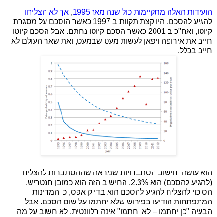
הועידות האלה
מתקיימות כול
שנה מאז 1995
,
אך לא הצליחו
להגיע להסכם. היו קצת תקוות ב 1997 כאשר הוסכם על מסגרת
קיוטו, ואח"כ ב 2001 כאשר הסכם קיוטו נחתם. אבל הסכם קיוטו
חייב את אירופה ויפאן לעשות מעט שבמעט, ואת שאר העולם לא
חייב בכלל.
הוא עושה
חישוב הסתברויות שמראה שההסתברות להצליח
(להגיע להסכם) הוא 2.3%. החישוב הזה הוא כמובן חנטריש.
הסיכוי להצליח להגיע להסכם הוא בדיוק אפס, כי המדינות
המתפתחות הודיעו בפירוש שלא יחתמו על שום הסכם. אבל
הבעיה "כן יחתמו – לא יחתמו" אינה רלוונטית. לא חשוב על מה