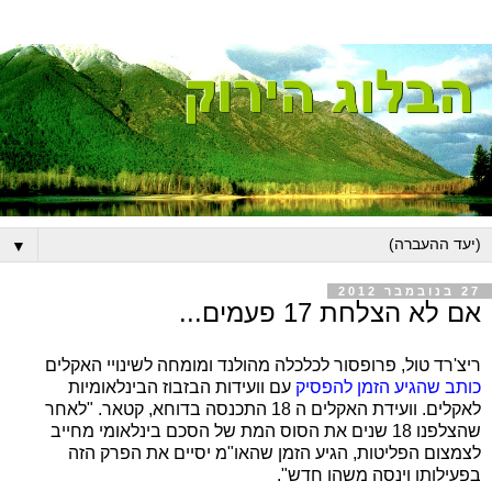
▼
27 בנובמבר 2012
אם לא הצלחת 17 פעמים...
ריצ'רד טול, פרופסור לכלכלה מהולנד ומומחה לשינויי האקלים
כותב שהגיע הזמן להפסיק
עם וועידות הבזבוז הבינלאומיות
לאקלים. וועידת האקלים ה 18 התכנסה בדוחא, קטאר. "לאחר
שהצלפנו 18 שנים את הסוס המת של הסכם בינלאומי מחייב
לצמצום הפליטות, הגיע הזמן שהאו"מ יסיים את הפרק הזה
בפעילותו וינסה משהו חדש".