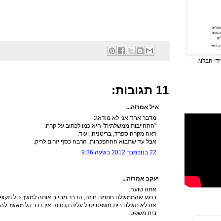
די הבלוג
11 תגובות:
איל אמר/ה...
מדבר אחד אני לא מודאג:
"התחייבות ממשלתית" היא כמו לכתוב על קרח.
ראה מקרה ספרד, בריטניה, ועוד.
אבל עד שתבוא ההתפכחות, הרבה כסף יזרום לריק.
22 בנובמבר 2012 בשעה 9:36
יעקב אמר/ה...
אתה טועה.
אם לא תשלם בית משפט יטיל עליה קנסות. אין דבר קל מאשר ל
בית משפט.