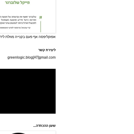
אפוקליפסה אף פעם בקנייה מוזלת לידי
ליצירת קשר
greenlogic.blog[AT]gmail.com
שעון ההכחדה...