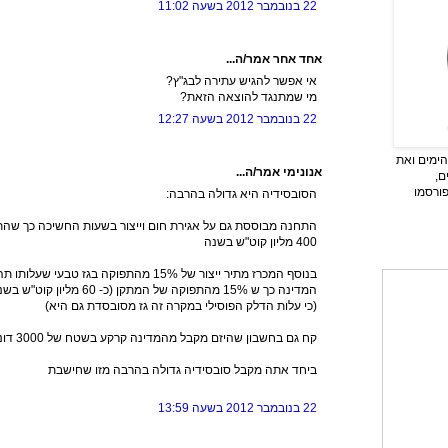
22 בנובמבר 2012 בשעה 11:02
אחד אחר אמר/ה...
אי אפשר להגיש עתירה לבג"ץ?
מי שמתנגד להוצאה הזאת?
22 בנובמבר 2012 בשעה 12:27
ימים ואת
אנונימי אמר/ה...
ם,
פורסמו
הסובסידיה היא גדולה בהרבה:
התחנה מבוססת גם על אגירת חום וייצור בשעות החשיכה כך שהת
400 מליון קוט"ש בשנה
בנוסף המכרז מתיר ייצור של 15% מהתפוקה בגז 
(כי עלות הדלק הפוסילי במקרה זה גז מסובסדת גם היא)
קח גם בחשבון שהיזם מקבל מהמדינה קרקע בשטח של 3000 דונם בחינם למשך 25 שנה
ביחד אתה מקבל סובסידיה גדולה בהרבה מזו שחישבת
22 בנובמבר 2012 בשעה 13:59