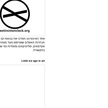
אתר האינטרנט המרכז את נבואות קץ ה
הכחדות האקלים שפורסמו מצד מומחי
אקדמאים, פוליטיקאים ומוסדות כפי ש
בתקשורת.
Little ice age in art