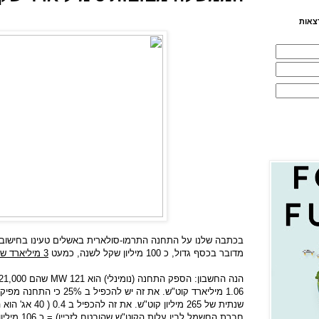
צאות
בכתבה שלנו על התחנה התרמו-סולארית באשלים טעינו בחישוב 
מדובר בכסף גדול, כ 100 מיליון שקל לשנה, כמעט
3 מיליארד שקל
הנה החשבון: הספק התחנה (נומינלי) הוא 121
MW
שהם 121,000
שנתית של 265 מיליון
חברת החשמל לבין עלות הקוט"ש שהובטח לזכיין) = כ
106 מיליון שקל לשנה.