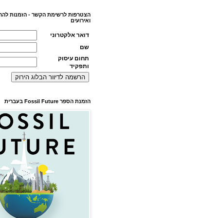
הצטרפות לרשימת הקשר - הזמנות להר
ואירועים
דואר אלקטרוני
שם
תחום עיסוק
ותפקיד
הזמנת הספר Fossil Future בעברית