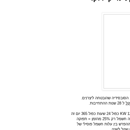
הסובסידיה שהובטחה ליצרנים.
ל 28 שנות ההתחייבות.
KW
כפול 24 שעות כפול 365 יום זה
1.06 מיליארד קוט"ש. את זה יש להכפיל ב 25% כי התחנה מפיקה חשמל רק 25% מהזמן = תפוקה
 קוט"ש. את זה להכפיל ב 0.4 ( 40 אג' הוא ההפרש בין עלות חשמל פוסילי של