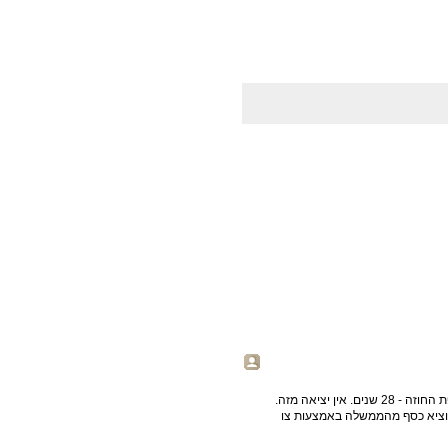
ברגע שהממשלה חתמה חוזה, הדבר מחייב אותה למשך כול תקופת החוזה - 28 שנים. אין יציאה מזה.
הוציא כסף מהממשלה באמצעות צו