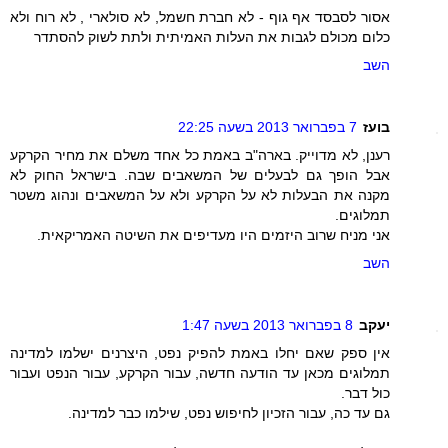
אסור לסבסד אף גוף - לא חברת חשמל, לא סולארי , לא רוח ולא
כלום מכולם לגבות את העלות האמיתית ולתת לשוק להסתדר
השב
בועז
7 בפברואר 2013 בשעה 22:25
רענן, לא מדוייק. בארה"ב באמת כל אחד משלם את מחיר הקרקע
אבל הופך גם לבעלים של המשאבים שבה. בישראל החוק לא
מקנה את הבעלות לא על הקרקע ולא על המשאבים ונהוג משטר
תמלוגים.
אני מניח שרוב היזמים היו מעדיפים את השיטה האמריקאית.
השב
יעקב
8 בפברואר 2013 בשעה 1:47
אין ספק שאם יחלו באמת להפיק נפט, היצרנים ישלמו למדינה
תמלוגים מכאן עד הודעה חדשה, עבור הקרקע, עבור הנפט ועבור
כול דבר.
גם עד כה, עבור הזכיון לחיפוש נפט, שילמו כבר למדינה.