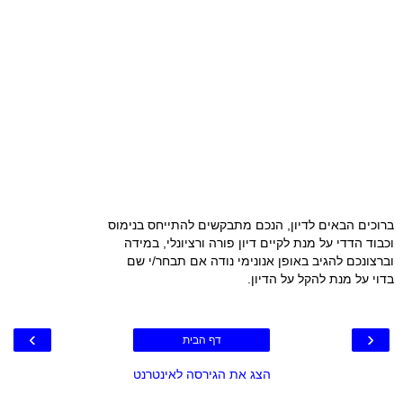
ברוכים הבאים לדיון, הנכם מתבקשים להתייחס בנימוס
וכבוד הדדי על מנת לקיים דיון פורה ורציונלי, במידה
וברצונכם להגיב באופן אנונימי נודה אם תבחר/י שם
בדוי על מנת להקל על הדיון.
›
‹
דף הבית
הצג את הגירסה לאינטרנט