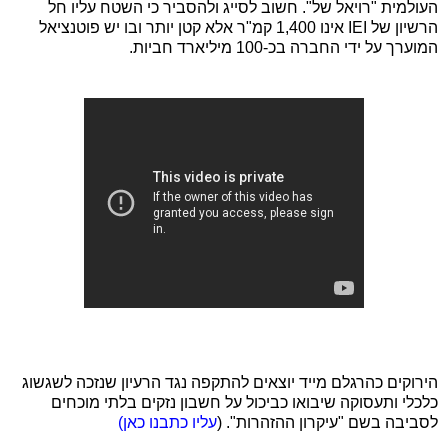
העולמית "רויאל של". חשוב לסייג ולהסביר כי השטח עליו חל
הרשיון של IEI אינו 1,400 קמ"ר אלא קטן יותר ובו יש פוטנציאל
המוערך על ידי החברה בכ-100 מיליארד חביות.
הירוקים כהרגלם מייד יוצאים להתקפה נגד הרעיון שנזכה לשגשוג
כלכלי ותעסוקה שיבואו כביכול על חשבון נזקים בלתי מוכחים
לסביבה בשם "עיקרון ההזהרות". (
עליו כתבנו כאן)