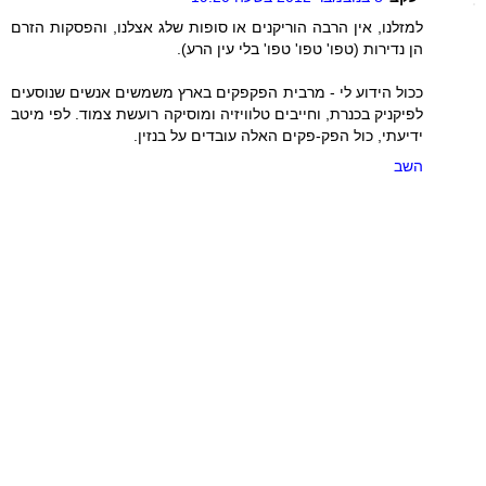
למזלנו, אין הרבה הוריקנים או סופות שלג אצלנו, והפסקות הזרם
הן נדירות (טפו' טפו' טפו' בלי עין הרע).
ככול הידוע לי - מרבית הפקפקים בארץ משמשים אנשים שנוסעים
לפיקניק בכנרת, וחייבים טלוויזיה ומוסיקה רועשת צמוד. לפי מיטב
ידיעתי, כול הפק-פקים האלה עובדים על בנזין.
השב