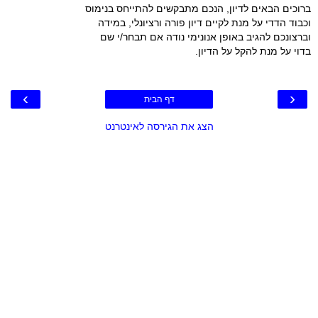
ברוכים הבאים לדיון, הנכם מתבקשים להתייחס בנימוס
וכבוד הדדי על מנת לקיים דיון פורה ורציונלי, במידה
וברצונכם להגיב באופן אנונימי נודה אם תבחר/י שם
בדוי על מנת להקל על הדיון.
›
‹
דף הבית
הצג את הגירסה לאינטרנט