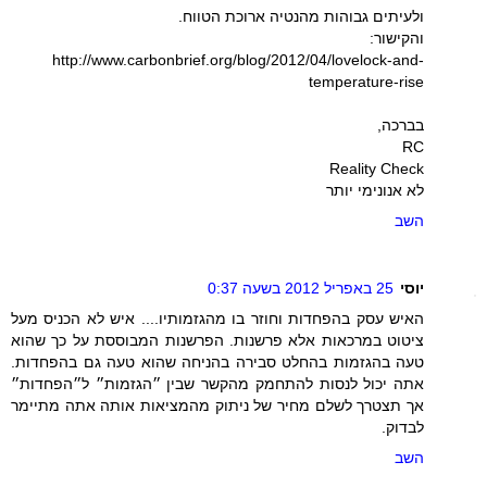
ולעיתים גבוהות מהנטיה ארוכת הטווח.
והקישור:
http://www.carbonbrief.org/blog/2012/04/lovelock-and-
temperature-rise
בברכה,
RC
Reality Check
לא אנונימי יותר
השב
יוסי
25 באפריל 2012 בשעה 0:37
האיש עסק בהפחדות וחוזר בו מהגזמותיו.... איש לא הכניס מעל
ציטוט במרכאות אלא פרשנות. הפרשנות המבוססת על כך שהוא
טעה בהגזמות בהחלט סבירה בהניחה שהוא טעה גם בהפחדות.
אתה יכול לנסות להתחמק מהקשר שבין ״הגזמות״ ל״הפחדות״
אך תצטרך לשלם מחיר של ניתוק מהמציאות אותה אתה מתיימר
לבדוק.
השב