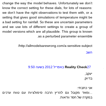
change the way the model behaves. Unfortunately we don’t
know the correct setting for these dials, for lots of reasons:
we don’t have the right observations to test them with, or a
setting that gives good simulations of temperature might be
a bad setting for rainfall. So these are uncertain parameters
and we use lots of different settings to create a group of
model versions which are all plausible. This group is known
as a perturbed parameter ensemble.
http://allmodelsarewrong.com/a-sensitive-subject/
השב
27 באפריל 2012 בשעה 9:50
Reality Check
יעקב,
בדיוק.
אני כתבתי:
...ומאד מקובל גם להריץ הרבה סימולציות עם טווח ערכים
במקרה של חסר וודאות.