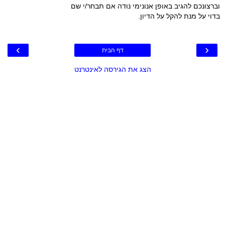
וברצונכם להגיב באופן אנונימי נודה אם תבחר/י שם
בדוי על מנת להקל על הדיון.
›
‹
דף הבית
הצג את הגירסה לאינטרנט