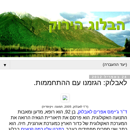
▼
24 באפריל 2012
לאבלוק: הגזמנו עם ההתחממות.
(ד"ר לאבלוק, 2005, תמונה: ויקיפדיה)
ד"ר ג'יימס אפרים לאבלוק
, בן 92, הוא רופא, מדען ומאבות
התנועה האקולוגית. הוא פרסם את תיאוריית הגאיה הרואה את
המערכת האקולוגית של כדור הארץ כמערכת אורגנית, חיה. הוא
כתב שני ספרים מפחידים בעבר.
כתבנו עליו כמה קטעים
בבלוג.