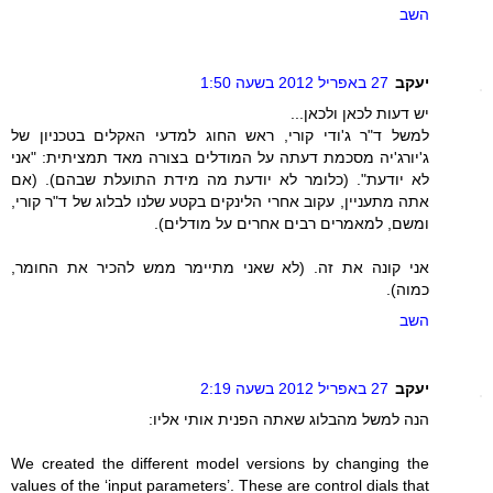
השב
יעקב
27 באפריל 2012 בשעה 1:50
יש דעות לכאן ולכאן...
למשל ד"ר ג'ודי קורי, ראש החוג למדעי האקלים בטכניון של
ג'יורג'יה מסכמת דעתה על המודלים בצורה מאד תמציתית: "אני
לא יודעת". (כלומר לא יודעת מה מידת התועלת שבהם). (אם
אתה מתעניין, עקוב אחרי הלינקים בקטע שלנו לבלוג של ד"ר קורי,
ומשם, למאמרים רבים אחרים על מודלים).
אני קונה את זה. (לא שאני מתיימר ממש להכיר את החומר,
כמוה).
השב
יעקב
27 באפריל 2012 בשעה 2:19
הנה למשל מהבלוג שאתה הפנית אותי אליו:
We created the different model versions by changing the
values of the ‘input parameters’. These are control dials that