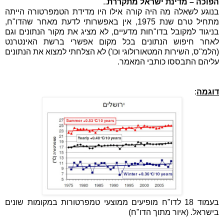
הפוכה – מדינת ישראל מתקררת
..
בנוגע לשאלה מה היה קורה אילו היו מדידת הטמפרטורה הייתה
מתחיל טרם שנת 1975, אין באפשרותי לדעת מאחר שהדו"ח,
בניגוד למקובל בדו"חות מדעיים, לא מציג את מקור הנתונים וגם
לאחר חיפוש הנתונים בכל מקום אפשרי ברשת האינטרנט
(הלמ"ס, השירות המטאורולוגי וכו') לא הצלחתי למצוא את הנתונים
עליהם התבססו כותבי המאמר.
דוגמה
:
בעמוד 18 לדו"ח מופיעים ממוצעי טמפרטורות במקומות שונים
בישראל. (איור מתוך הדו"ח)