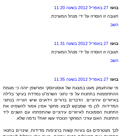
בועז
27 באפריל 2012 בשעה 11:20
תגובה זו הוסרה על ידי מנהל המערכת.
השב
בועז
27 באפריל 2012 בשעה 11:31
תגובה זו הוסרה על ידי מנהל המערכת.
השב
בועז
27 באפריל 2012 בשעה 11:35
מי שהתעמק מעט במצגת של אוסטינסקי ופורשפן יזהה כי מגמת
ההתחממות בתחנות על פי נתוני השרמ"ט נמדדת בעיקר בלילה
באיזורים עירוניים. הדברים ברורים וידועים שיש הטייה בנתוני
המדידות. לכן מי שמבקש לבצע מחקר אמין אמור להשמיט את
התחנות הסמוכות לאיזורים עירוניים שהתפתחו עם השנים ליד
התחנות. האם עורכי המחקר הנוכחי עשו זאת? נדמה שלא.
לכך מצטרפים גם בעיות קשות ברציפות מדידות, שינויים בתנאי