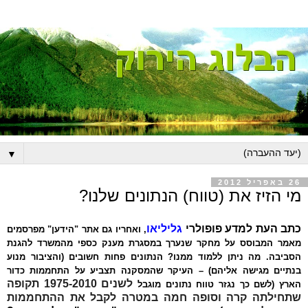
▼
26 באפריל 2012
מי הזיז את (טווח) הנתונים שלנו?
כתב העת למדע פופולרי
גליליאו
, ואחריו גם אתר "הידען" מפרסמים
מאמר המבוסס על מחקר שנערך במסגרת מענק כספי מהמשרד להגנת
הסביבה. מה ניתן ללמוד ממנו? הנתונים פחות חשובים (והציבור מנוע
בנתיים מגישה אליהם) – העיקר שהמסקנה תצביע על התחממות כדור
לשנים 1975-2010 תקופה
הארץ (לשם כך נגזר טווח נתונים מוגבל
שתחילתה קרה וסופה חמה במטרה לקבל את ההתחממות