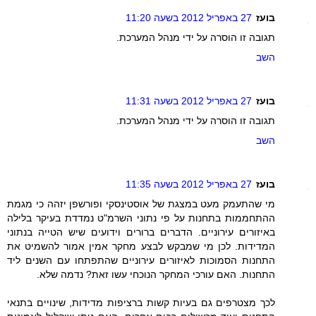
בועז
27 באפריל 2012 בשעה 11:20
תגובה זו הוסרה על ידי מנהל המערכת.
השב
בועז
27 באפריל 2012 בשעה 11:31
תגובה זו הוסרה על ידי מנהל המערכת.
השב
בועז
27 באפריל 2012 בשעה 11:35
מי שהתעמק מעט במצגת של אוסטינסקי ופורשפן יזהה כי מגמת
ההתחממות בתחנות על פי נתוני השרמ"ט נמדדת בעיקר בלילה
באיזורים עירוניים. הדברים ברורים וידועים שיש הטייה בנתוני
המדידות. לכן מי שמבקש לבצע מחקר אמין אמור להשמיט את
התחנות הסמוכות לאיזורים עירוניים שהתפתחו עם השנים ליד
התחנות. האם עורכי המחקר הנוכחי עשו זאת? נדמה שלא.
לכך מצטרפים גם בעיות קשות ברציפות מדידות, שינויים בתנאי