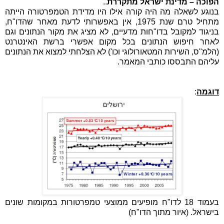
הפוכה – מדינת ישראל מתקררת
..
בנוגע לשאלה מה היה קורה אילו היו מדידת הטמפרטורה הייתה
מתחיל טרם שנת 1975, אין באפשרותי לדעת מאחר שהדו"ח,
בניגוד למקובל בדו"חות מדעיים, לא מציג את מקור הנתונים וגם
לאחר חיפוש הנתונים בכל מקום אפשרי ברשת האינטרנט
(הלמ"ס, השירות המטאורולוגי וכו') לא הצלחתי למצוא את הנתונים
עליהם התבססו כותבי המאמר.
דוגמה
:
בעמוד 18 לדו"ח מופיעים ממוצעי טמפרטורות במקומות שונים
בישראל. (איור מתוך הדו"ח)