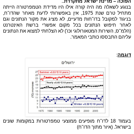
הפוכה – מדינת ישראל מתקררת
..
בנוגע לשאלה מה היה קורה אילו היו מדידת הטמפרטורה הייתה
מתחיל טרם שנת 1975, אין באפשרותי לדעת מאחר שהדו"ח,
בניגוד למקובל בדו"חות מדעיים, לא מציג את מקור הנתונים וגם
לאחר חיפוש הנתונים בכל מקום אפשרי ברשת האינטרנט
(הלמ"ס, השירות המטאורולוגי וכו') לא הצלחתי למצוא את הנתונים
עליהם התבססו כותבי המאמר.
דוגמה
:
בעמוד 18 לדו"ח מופיעים ממוצעי טמפרטורות במקומות שונים
בישראל. (איור מתוך הדו"ח)