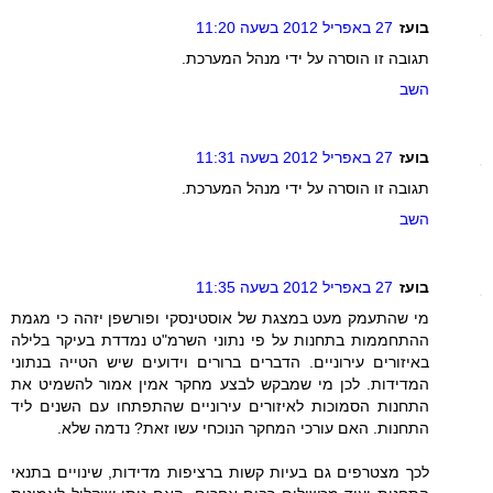
בועז
27 באפריל 2012 בשעה 11:20
תגובה זו הוסרה על ידי מנהל המערכת.
השב
בועז
27 באפריל 2012 בשעה 11:31
תגובה זו הוסרה על ידי מנהל המערכת.
השב
בועז
27 באפריל 2012 בשעה 11:35
מי שהתעמק מעט במצגת של אוסטינסקי ופורשפן יזהה כי מגמת
ההתחממות בתחנות על פי נתוני השרמ"ט נמדדת בעיקר בלילה
באיזורים עירוניים. הדברים ברורים וידועים שיש הטייה בנתוני
המדידות. לכן מי שמבקש לבצע מחקר אמין אמור להשמיט את
התחנות הסמוכות לאיזורים עירוניים שהתפתחו עם השנים ליד
התחנות. האם עורכי המחקר הנוכחי עשו זאת? נדמה שלא.
לכך מצטרפים גם בעיות קשות ברציפות מדידות, שינויים בתנאי