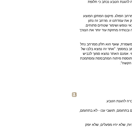
 להגנת הטבע נכתב כי חלופת
רחב הפולג. מיקום המתקן המוצע
 את עמדתנו זו. מרחב זה נתון
נאי ונופש ושימור שטחים פתוחים.
 ובנותיה מחזקת עוד יותר את הצורך
משמרת, שאף הוא חלק ממרחב נחל
כתב במסמך. "אתר זה נמצא בלבו של
חי. אמנם האתר נמצא סמוך לכביש
כי תוספת פיתוח המתבססת ומסתמכת
הקשה".
החברה להגנת הטבע.
ם בתחומם, תושבי עכו - לא בתחומם,
יות, שלא יהיו מפעלים, שלא יופק