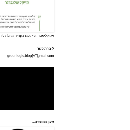
אפוקליפסה אף פעם בקנייה מוזלת לידי
ליצירת קשר
greenlogic.blog[AT]gmail.com
שעון ההכחדה...