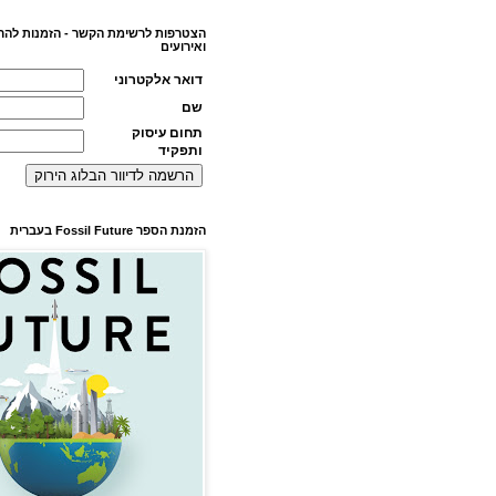
הצטרפות לרשימת הקשר - הזמנות להר
ואירועים
דואר אלקטרוני
שם
תחום עיסוק
ותפקיד
הזמנת הספר Fossil Future בעברית