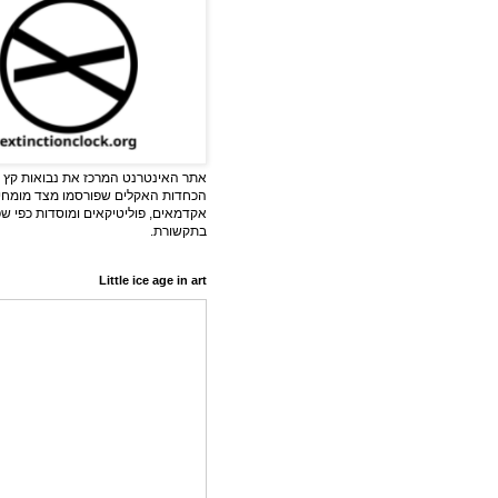
אתר האינטרנט המרכז את נבואות קץ ה
הכחדות האקלים שפורסמו מצד מומחי
אקדמאים, פוליטיקאים ומוסדות כפי ש
בתקשורת.
Little ice age in art