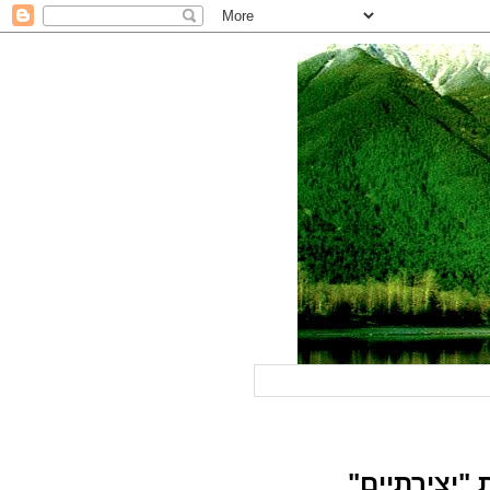
 "יצירתיים"