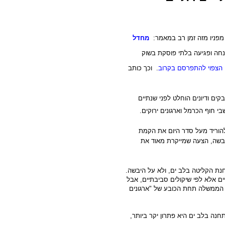
פניו מזה זמן רב במאמר:
מחדל
חה ופגיעה בלתי פוסקת בשוק
 הצפוי להתפרסם בקרוב
.
וכך כותב
ם ודיונים הוחלט לפני שנתיים
בי חוף הכרמל וארגונים ירוקים.
להוריד מעל סדר היום את הקמת
ביבשה, הצעה שמייקרת מאוד את
נת הקליטה בלב ים, ולא על היבשה.
ים אלא לפי שיקולים סביבתיים, אבל
 הממשלה תחת הכובע של "ארגונים
תחנה בלב ים היא פתרון יקר ביותר,