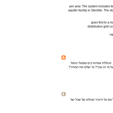
per year. The system includes two
aquifer facility in Stenlille. The s
goes first to a 
distribution grid c
ר:
ית. הכוללת אסדות בים ומפעלי טיפול
על מי זה עבד? מי ישלם את המחיר?
ל מס על היעדר מוחלט של שכל ישר