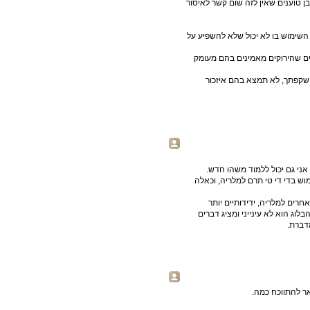
בן טוענים שאין לזה שום קשר לאיסור
ר השימוש בו לא יכול שלא להשפיע על
ים שהירוקים מאמינים בהם מעומק
השקפתך, לא תמצא בהם איזכור
אני גם יכול ללמוד משהו חדש.
ש בדי די טי תרם למלריה, וכאלה
רים למלריה, ידידותיים יותר
בלוג הוא לא עינייני ומציג דברים
מדברת.
ר להתווכח כמה.