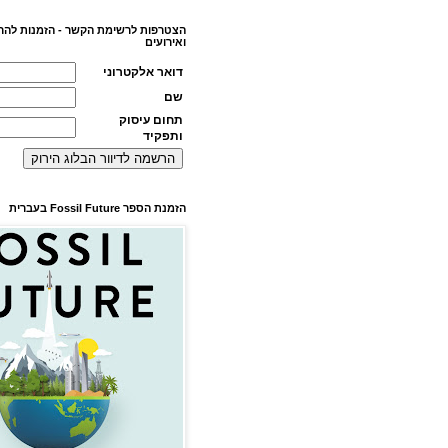
הצטרפות לרשימת הקשר - הזמנות להר
ואירועים
דואר אלקטרוני
שם
תחום עיסוק
ותפקיד
הזמנת הספר Fossil Future בעברית