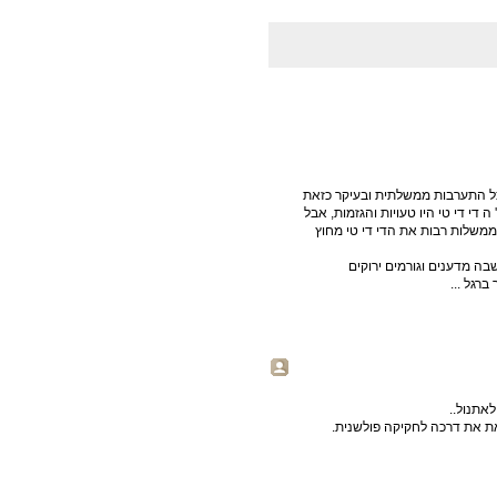
כל התערבות ממשלתית ובעיקר כזאת
די די טי היו טעויות והגזמות, אבל
משלות רבות את הדי די טי מחוץ
ה מדענים וגורמים ירוקים
רגל ...
לאתנול..
את את דרכה לחקיקה פולשנית.