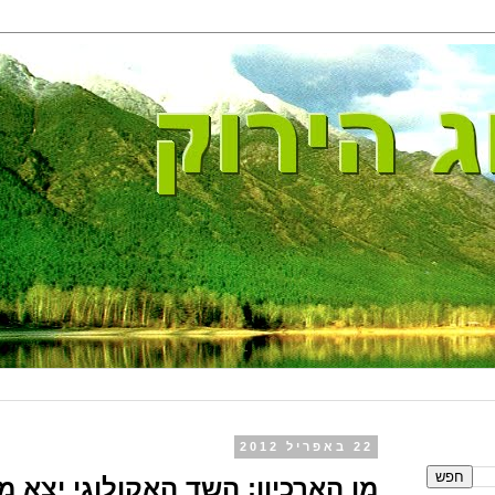
22 באפריל 2012
מן הארכיון: השד האקולוגי יצא מ