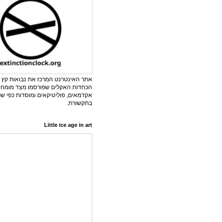
אתר האינטרנט המרכז את נבואות קץ ה
הכחדות האקלים שפורסמו מצד מומחי
אקדמאים, פוליטיקאים ומוסדות כפי ש
בתקשורת.
Little ice age in art