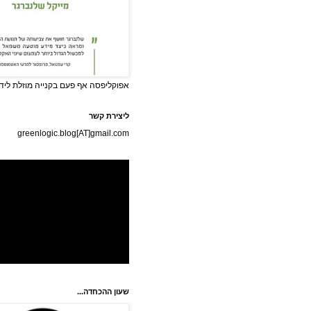
אפוקליפסה אף פעם בקנייה מוזלת לידי
ליצירת קשר
greenlogic.blog[AT]gmail.com
שעון ההכחדה...