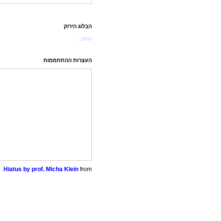
הבלוג הירוק
טוען...
העצרות ההתחממות
Hiatus by prof. Micha Klein
from