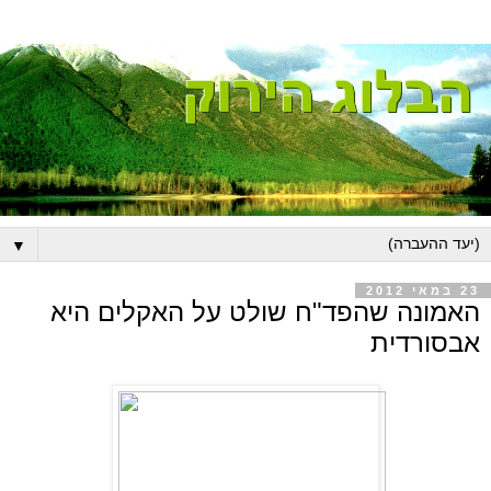
▼
23 במאי 2012
האמונה שהפד"ח שולט על האקלים היא
אבסורדית