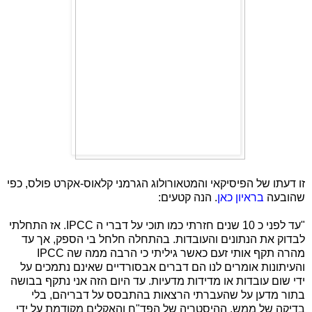
זו דעתו של הפיסיקאי והמטאורולוג הגרמני קלאוס-אקרט פולס, כפי
שהובעה
בראיון כאן
. הנה קטעים:
"עד לפני כ 10 שנים חזרתי כמו תוכי על דברי ה
IPCC
. אז התחלתי
לבדוק את הנתונים והעובדות. בהתחלה חלחל בי הספק, אך עד
מהרה תקף אותי זעם כאשר גיליתי כי הרבה ממה שה
IPCC
והעיתונות אומרים לנו הם דברים אבסורדיים שאינם נתמכים על
ידי שום עובדות או מדידות מדעיות. עד היום הזה אני נתקף בבושה
בתור מדען על שהעברתי הרצאות בהתבסס על דבריהם, בלי
בדיקה של ממש. ההיסטריה של הפד"ח והאקלים מקודמת על ידי