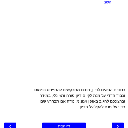
השב
ברוכים הבאים לדיון, הנכם מתבקשים להתייחס בנימוס
וכבוד הדדי על מנת לקיים דיון פורה ורציונלי, במידה
וברצונכם להגיב באופן אנונימי נודה אם תבחר/י שם
בדוי על מנת להקל על הדיון.
›
‹
דף הבית