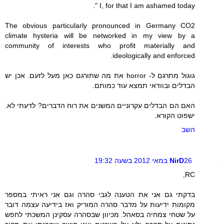
" I, for that I am ashamed today.
The obvious particularly pronounced in Germany CO2
climate hysteria will be networked in my view by a
community of interests who profit materially and
ideologically and enforced.
גוגול מתרגם ל- horror את מה שתורגם כאן מעל לזעם. אכן יש
הבדלים ובוודאי תמצא עוד כמותם.
האם הם הבדלים עקרוניים המשנים את רוח הדברים? לדעתי לא.
ישפוט הקורא.
השב
26 במאי 2012 בשעה 19:32
NirD
RC,
בדקתי גם אני את הטענה לגבי סהרה וגם אני ראיתי במספר
מקומות ידיעות על מדבר סהרה המוריק ואז בידיעה עצמה דובר
על שטחי צמחיה בסאהל. מכיוון שבסהרה עסקינן המשכתי לחפש