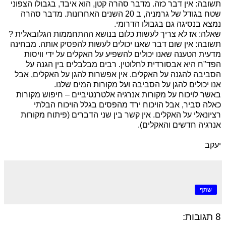
תשובה: אין דבר כזה. מדבר סהרה קטן, הוא איבד, בגבולו הצפוני
שטח בגודל של גרמניה, ב 20 השנים האחרונות. מדבר סהרה
נמצא בנסיגה גם בגבולו הדרומי.
שאלה: אז לא צריך לעשות כלום בנושא ההתחממות הגלובאלית ?
תשובה: אין שום דבר שאנו יכולים לעשות להפסיק אותה. מבחינה
מדעית הטענה שאנו יכולים להשפיע על האקלים על ידי וויסות
הפד"ח היא אבסורדית לחלוטין. רבים מבלבלים בין הגנה על
הסביבה להגנה על האקלים. אין אפשרות להגן על האקלים, אבל
אנו יכולים להגן על הסביבה ועל מקורות המים שלנו.
באשר לויכוח על מקורות אנרגיה אלטרנטיביים – חיפוש מקורות
כאלה סביר, אבל הויכוח ירד מהפסים בגלל הויכוח הבלתי
רציונאלי על האקלים. אין קשר בין שני הדברים (פיתוח מקורות
אנרגיה חדשים והאקלים).
יעקב
שתף
8 תגובות: