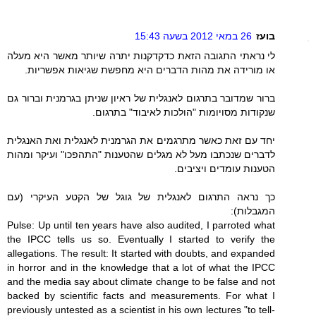
בועז
26 במאי 2012 בשעה 15:43
לי נראתי התגובה הזאת כדקדקנות יתרה שיותר מאשר היא מעלה
או מורידה את מהות הדברים היא מחפשת שגיאות אפשריות.
ברור שמדובר בתרגום לאנגלית של ראיון שניתן בגרמנית וברור גם
שנקודות מסויומות "הולכות לאיבוד" בתרגום.
יחד עם זאת כאשר מתרגמים את הגרמנית לאנגלית ואת האנגלית
לדברים שנכתבו מעל לא מגלים שהטענות "התהפכו" ועיקר ומהות
הטענות עומדים ויציבים.
כך נראה התרגום לאנגלית של גוגל של הקטע העיקרי (עם
המגבלות):
Pulse: Up until ten years have also audited, I parroted what
the IPCC tells us so. Eventually I started to verify the
allegations. The result: It started with doubts, and expanded
in horror and in the knowledge that a lot of what the IPCC
and the media say about climate change to be false and not
backed by scientific facts and measurements. For what I
previously untested as a scientist in his own lectures "to tell-