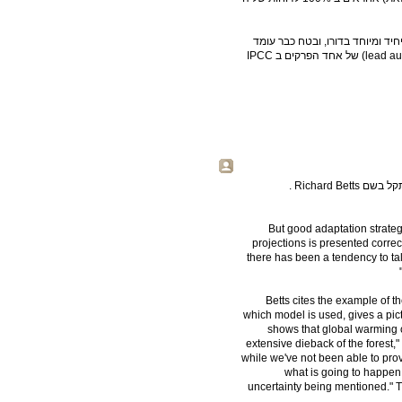
ד ומיוחד בדורו, ובטח כבר עומד
לאבד את המשרה שלו, אבל לא ממש - הוא היה כותב ראשי (lead author) של אחד הפרקים ב IPCC
Richard .
"But good adaptation strate
projections is presented correct
there has been a tendency to tal
Betts cites the example of 
which model is used, gives a pic
shows that global warming c
extensive dieback of the forest,
while we've not been able to prov
what is going to happen.
uncertainty being mentioned." T