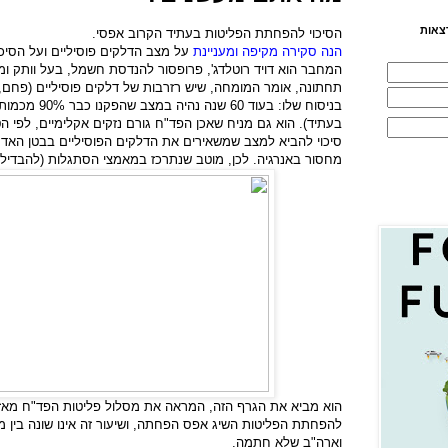
צאות
הסיכוי להפחתת הפליטות בעתיד הקרוב אפסי.
הנה סקירה מקיפה ומעניינת
על מצב הדלקים פוסיליים ועל הסיכ
המחבר הוא דויד רוטלדג', פרופסור להנדסת חשמל, בעל וותק ומ
בניסוח שלו: בעוד
בעתיד). הוא גם מניח שאכן הפד"ח גורם נזקים אקלימיים, לפי 
סיכוי להביא למצב שמשאירים את הדלקים הפוסיליים בבטן האדמ
מחסור באנרגיה. לכן, מוטב שנתרכז במאמצי הסתגלות (להבדיל 
להפחתת הפליטות השיג אפס הפחתה, ושיעור זה אינו שונה בין מ
וארה"ב שלא חתמה.