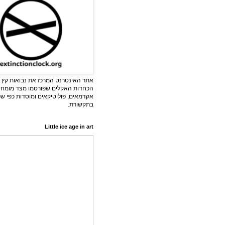
אתר האינטרנט המרכז את נבואות קץ ה
הכחדות האקלים שפורסמו מצד מומחי
אקדמאים, פוליטיקאים ומוסדות כפי ש
בתקשורת.
Little ice age in art