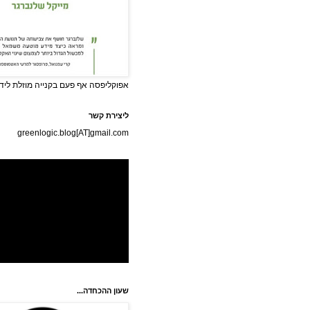
אפוקליפסה אף פעם בקנייה מוזלת לידי
ליצירת קשר
greenlogic.blog[AT]gmail.com
שעון ההכחדה...