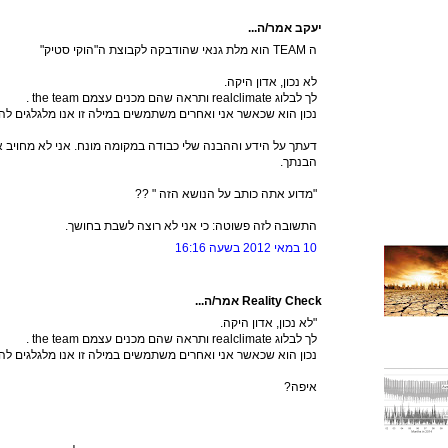
יעקב אמר/ה...
ה TEAM הוא מלת גנאי שהודבקה לקבוצת ה"הוקי סטיק"
לא נכון, אדון היקה.
לך לבלוג realclimate ותראה שהם מכנים עצמם the team .
נכון הוא שכאשר אני ואחרים משתמשים במילה זו אנו מלגלגים לה
דעתך על הידע וההבנה שלי כבודה במקומה מונח. אני לא מחויב א
הבנתך.
"מדוע אתה כותב על הנושא הזה " ??
התשובה לזה פשוטה: כי אני לא רוצה לשבת בחושך.
10 במאי 2012 בשעה 16:16
Reality Check אמר/ה...
"לא נכון, אדון היקה.
לך לבלוג realclimate ותראה שהם מכנים עצמם the team .
נכון הוא שכאשר אני ואחרים משתמשים במילה זו אנו מלגלגים לה
איפה?