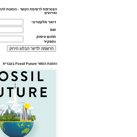
הצטרפות לרשימת הקשר - הזמנות להר
ואירועים
דואר אלקטרוני
שם
תחום עיסוק
ותפקיד
הזמנת הספר Fossil Future בעברית