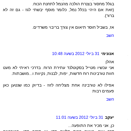
בגלל מחסור בצנרת הולכה מהנמל לתחנת הכוח.
(זאת אם היהי בכלל נמל, כלומר מוסף יבשתי לגז - גם זה לא
ברור).
אז, בשביל חוסר תיאום אין צורך בריבוי משרדים.
השב
אנונימי
31 ביולי 2012 בשעה 10:48
אהלן
אני עכשיו מטייל בסקוטלנד עתירת הרוח. בדרכי ראיתי לא מעט
חוות טורבינות רוח חדשות, יפות, לבנות, נקיוות ו...מושבתות.
אפילו לא טורבינה אחת מצליחה לזוז - בדיוק כמו שנטען כאן
פעמים רבות
השב
יעקב
31 ביולי 2012 בשעה 11:01
כן, אני מכיר את התופעה...