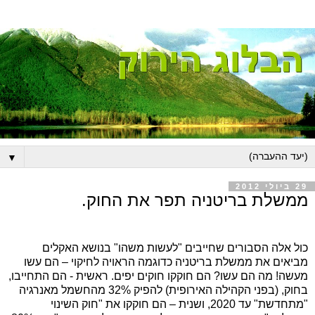
▼
29 ביולי 2012
ממשלת בריטניה תפר את החוק.
כול אלה הסבורים שחייבים "לעשות משהו" בנושא האקלים
מביאים את ממשלת בריטניה כדוגמה הראויה לחיקוי – הם עשו
מעשה! מה הם עשו? הם חוקקו חוקים יפים. ראשית - הם התחייבו,
בחוק, (בפני הקהילה האירופית) להפיק 32% מהחשמל מאנרגיה
"מתחדשת" עד 2020, ושנית – הם חוקקו את "חוק השינוי