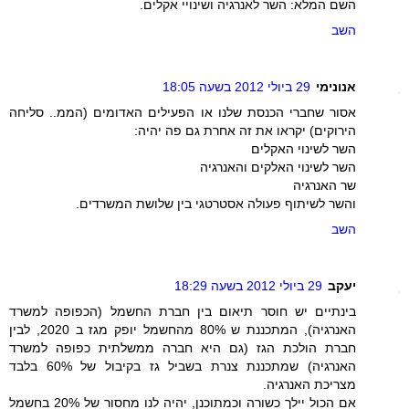
השם המלא: השר לאנרגיה ושינויי אקלים.
השב
אנונימי
29 ביולי 2012 בשעה 18:05
אסור שחברי הכנסת שלנו או הפעילים האדומים (הממ.. סליחה
הירוקים) יקראו את זה אחרת גם פה יהיה:
השר לשינוי האקלים
השר לשינוי האלקים והאנרגיה
שר האנרגיה
והשר לשיתוף פעולה אסטרטגי בין שלושת המשרדים.
השב
יעקב
29 ביולי 2012 בשעה 18:29
בינתיים יש חוסר תיאום בין חברת החשמל (הכפופה למשרד
האנרגיה), המתכננת ש 80% מהחשמל יופק מגז ב 2020, לבין
חברת הולכת הגז (גם היא חברה ממשלתית כפופה למשרד
האנרגיה) שמתכננת צנרת בשביל גז בקיבול של 60% בלבד
מצריכת האנרגיה.
אם הכול יילך כשורה וכמתוכנן, יהיה לנו מחסור של 20% בחשמל