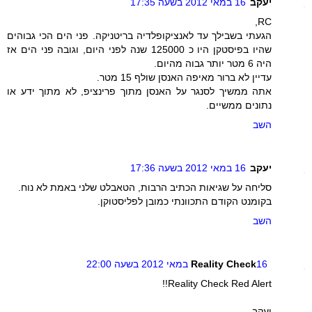
יעקב
16 במאי 2012 בשעה 17:35
RC,
הגעתי בשבילך עד לאנציקופלדיה בריטניקה. פני הים הכי גבוהים
שהיו בפיסטקן היו כ 125000 שנה לפני היום, וגובה פני הים אז
היה 6 מטר יותר גבוה מהיום.
עדיין לא ברור מאיפה האנסן שולף 15 מטר.
אתה ממשיך לסנגר על האנסן מתוך פרינציפ, לא מתוך ידע או
נתונים ממשיים.
השב
יעקב
16 במאי 2012 בשעה 17:36
סליחה על שגיאות הכתיב הרבות, הטאבלט שלני באמת לא נוח.
בקומנט הקודם התכוונתי כמובן לפליסטוקן.
השב
16 במאי 2012 בשעה 22:00
Reality Check
Reality Check Red Alert!!
יעקב,