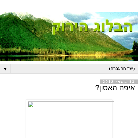
▼
13 במאי 2012
איפה האסון?