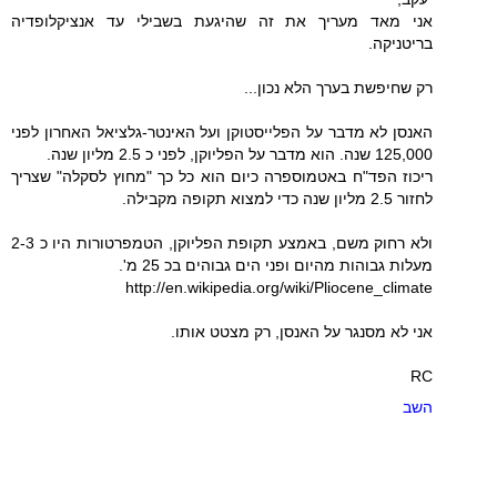
אני מאד מעריך את זה שהיגעת בשבילי עד אנציקלופדיה
בריטניקה.
רק שחיפשת בערך הלא נכון...
האנסן לא מדבר על הפלייסטוקן ועל האינטר-גלציאל האחרון לפני
125,000 שנה. הוא מדבר על הפליוקן, לפני כ 2.5 מליון שנה.
ריכוז הפד"ח באטמוספרה כיום הוא כל כך "מחוץ לסקלה" שצריך
לחזור 2.5 מליון שנה כדי למצוא תקופה מקבילה.
ולא רחוק משם, באמצע תקופת הפליוקן, הטמפרטורות היו כ 2-3
מעלות גבוהות מהיום ופני הים גבוהים בכ 25 מ'.
http://en.wikipedia.org/wiki/Pliocene_climate
אני לא מסנגר על האנסן, רק מצטט אותו.
RC
השב