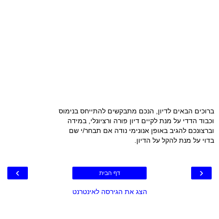
ברוכים הבאים לדיון, הנכם מתבקשים להתייחס בנימוס
וכבוד הדדי על מנת לקיים דיון פורה ורציונלי, במידה
וברצונכם להגיב באופן אנונימי נודה אם תבחר/י שם
בדוי על מנת להקל על הדיון.
›
‹
דף הבית
הצג את הגירסה לאינטרנט