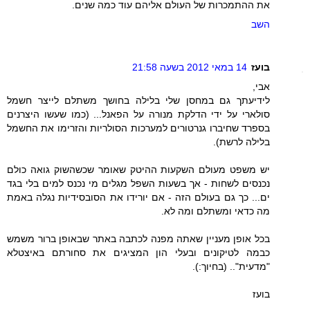
את ההתמכרות של העולם אליהם עוד כמה שנים.
השב
בועז
14 במאי 2012 בשעה 21:58
אבי,
לידיעתך גם במחסן שלי בלילה בחושך משתלם לייצר חשמל
סולארי על ידי הדלקת מנורה על הפאנל... (כמו שעשו היצרנים
בספרד שחיברו גנרטורים למערכות הסולריות והזרימו את החשמל
בלילה לרשת).
יש משפט מעולם השקעות ההיטק שאומר שכשהשוק גואה כולם
נכנסים לשחות - אך בשעות השפל מגלים מי נכנס למים בלי בגד
ים... כך גם בעולם הזה - אם יורידו את הסובסידיות נגלה באמת
מה כדאי ומשתלם ומה לא.
בכל אופן מעניין שאתה מפנה לכתבה באתר שבאופן ברור משמש
כבמה לטיקונים ובעלי הון המציגים את סחורתם באיצטלא
"מדעית".. (בחיוך:).
בועז