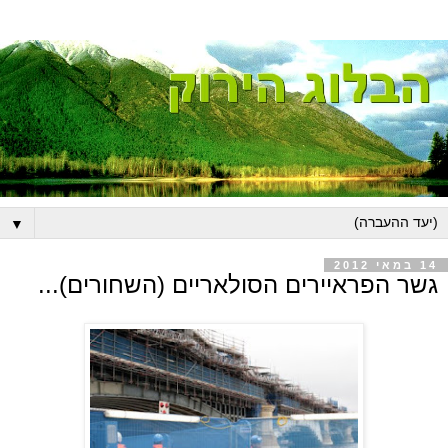
▼
14 במאי 2012
גשר הפראיירים הסולאריים (השחורים)...