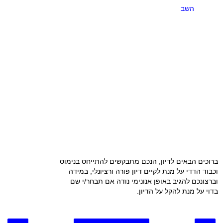
השב
ברוכים הבאים לדיון, הנכם מתבקשים להתייחס בנימוס
וכבוד הדדי על מנת לקיים דיון פורה ורציונלי, במידה
וברצונכם להגיב באופן אנונימי נודה אם תבחר/י שם
בדוי על מנת להקל על הדיון.