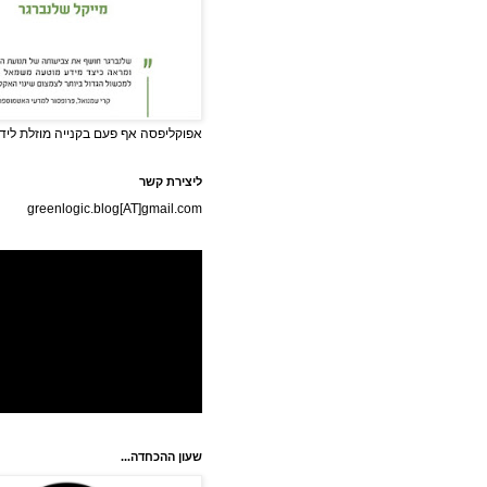
אפוקליפסה אף פעם בקנייה מוזלת לידי
ליצירת קשר
greenlogic.blog[AT]gmail.com
שעון ההכחדה...