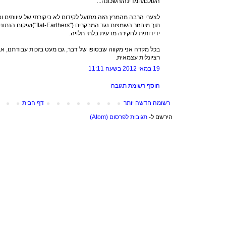
העולם/המדינה/השכונה...
לצערי הרבה מהמרץ הזה מתועל לקידום לא ביקורתי של עיוותים 
תוך מיחזור השמצות נגד המבקרים 
ידידותית לחקירה מדעית בלתי תלויה.
בכל מקרה אני מקווה שבסופו של דבר, גם מעט בזכות עבודתנו, אב
רציונלית עצמאית.
19 במאי 2012 בשעה 11:11
הוסף רשומת תגובה
רשומה חדשה יותר
דף הבית
הירשם ל-
תגובות לפרסום (Atom)