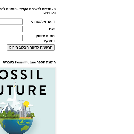
הצטרפות לרשימת הקשר - הזמנות להר
ואירועים
דואר אלקטרוני
שם
תחום עיסוק
ותפקיד
הזמנת הספר Fossil Future בעברית