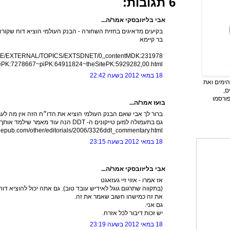
6 תגובות:
אבי בליזובסקי אמר/ה...
בקיעים מדאיגים בחזית השחורה - הבנק העולמי הוציא דוח שקורא
בר קיימא
SITE/EXTERNAL/TOPICS/EXTSDNET/0,,contentMDK:231978
K:7278667~piPK:64911824~theSitePK:5929282,00.html
18 במאי 2012 בשעה 22:42
ימים ואת
ם,
פורסמו
בועז אמר/ה...
ברור לך אבי שאם הבנק העולמי הוציא את הדו״ח הזה אין מה לער
גם בתעמולה למען טייקונים ה- DDT הנה עוד מאמר שילמד אותך על נאורותו של הבנק העולמי.
hepub.com/other/editorials/2006/3326ddt_commentary.html
18 במאי 2012 בשעה 23:15
אבי בליזובסקי אמר/ה...
אז אמרו - אזוי זיי געזאגט
(בתקווה שתרגום גוגל לאידיש עובד טוב). גם אתה יכול להוציא ד
את זה כמישהו חשוב שאמר את זה.
גם אני.
יש זכות דיבור לכל אזרח.
18 במאי 2012 בשעה 23:19