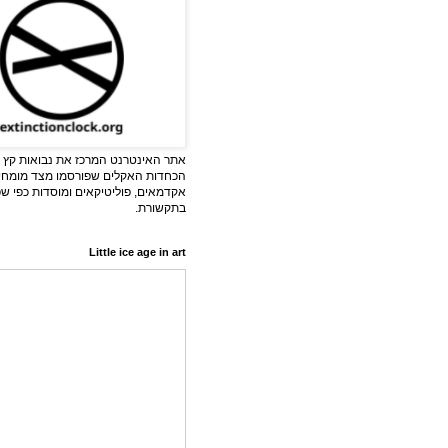
אתר האינטרנט המרכז את נבואות קץ ה
הכחדות האקלים שפורסמו מצד מומחי
אקדמאים, פוליטיקאים ומוסדות כפי ש
בתקשורת.
Little ice age in art