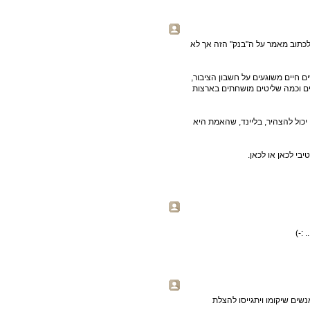
לכתוב מאמר על ה"בנק" הזה אך לא
ים חיים משוגעים על חשבון הציבור,
דים וכמה שליטים מושחתים בארצות
יכול להצהיר, בליינד, שהאמת היא
יבי לכאן או לכאן.
:-)
נשים שיקומו ויתגייסו להצלת