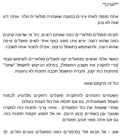
**לצרכן**.
אתה מנסה לאחז עיניים בטענה שאנרגיה סולארית זולה. אתה ידע
שזה לא נכון.
תקימו פאנלים סולאריים כמה שאתם רוצים, כול מי שרוצה שיקים
כמה שהוא רוצה. איש אינו מונע באף אחד לשים פאנלים איפה
שהוא רוצה, ולהשתמש בחשמל כרצונו, אפילו למכור אותו לשכניו.
כאשר אלפי אנשים ומפעלים יקנו פאנלים סולאריים לשימוש עצמי
(כדי להקטין את חשבון החשמל), במילא הביקוש לחשמל "שחור"
מתחנות כוח יקטן, וחברת החשמל תכבה תחנות לא נחוצות.
כול זה מיקסם שווא.
השטחים הזמינים להתקנית פאנלים רחוקים מלהגיע לכמות
חשמל משמעותית, גם אם תכסה את כול הגגות בעולם.
ןאחרי ששמת את כול הפאנלים - אתה צריך תחנות כוח למקרה
שעובר ענן בשמיים (כמו היום). אז אל תמנע הקמת תחנות כוח,
גם אם אתה מאד אוהב פאנלים.
שוב - אל תבוא אלי בסיפורים כמה הפאנלים טובים וזולים, לך