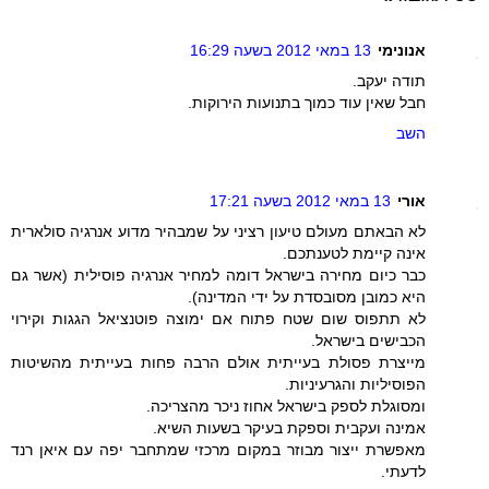
אנונימי
13 במאי 2012 בשעה 16:29
תודה יעקב.
חבל שאין עוד כמוך בתנועות הירוקות.
השב
אורי
13 במאי 2012 בשעה 17:21
לא הבאתם מעולם טיעון רציני על שמבהיר מדוע אנרגיה סולארית
אינה קיימת לטענתכם.
כבר כיום מחירה בישראל דומה למחיר אנרגיה פוסילית (אשר גם
היא כמובן מסובסדת על ידי המדינה).
לא תתפוס שום שטח פתוח אם ימוצה פוטנציאל הגגות וקירוי
הכבישים בישראל.
מייצרת פסולת בעייתית אולם הרבה פחות בעייתית מהשיטות
הפוסיליות והגרעיניות.
ומסוגלת לספק בישראל אחוז ניכר מהצריכה.
אמינה ועקבית וספקת בעיקר בשעות השיא.
מאפשרת ייצור מבוזר במקום מרכזי שמתחבר יפה עם איאן רנד
לדעתי.