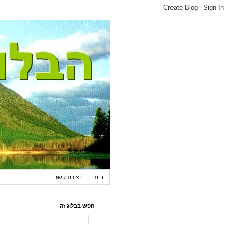
בית
יצירת קשר
חפש בבלוג זה