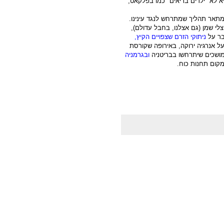
יא לא "ילדים בריאים" כמו בפלקאט,
 מתאר תהליך שמתרחש לנגד עינינו.
צלי שמן (גם אצלנו, בחבל עדולם),
בר על
ניתוקי הזרם שצפויים הקיץ,
 על אנרגיה ירוקה, באירופה שקורסת
 ממושכים שיתרחשו בבריטניה
ובגרמניה
מקום תחנות כוח.