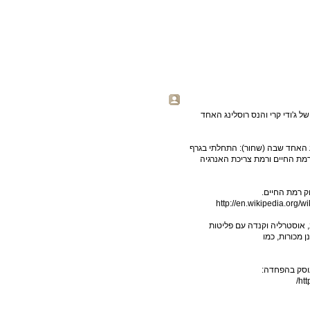
 ג'ודי קרי והנס רוסלינג האחד
 האחד שבה (שחור): התחלתי בגרף
 רמת החיים ורמת צריכת האנרגיה
http://en.wikipedia.org
, אוסטרליה וקנדה עם פליטות
עוסק בהפחדה:
htt