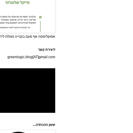
אפוקליפסה אף פעם בקנייה מוזלת לידי
ליצירת קשר
greenlogic.blog[AT]gmail.com
שעון ההכחדה...