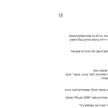
אה, זה לא זה שאין ממש בטענות
 ירידה ברמת החיים בגלל חסרון
 תקרא שוב את הדברים שהבאת
שימות כאלו.
וליטית, לנגד עינינו, עכשיו." אינם
חיד...
א מתאר תהליך שמתרחש לנגד עינינו
1 טון גללי סוסים'
ר טובה אנו נשתמש בה"