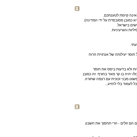
אינה קיימת לטענתכם.
א כמובן מסובסדת על ידי המדינה).
שים בישראל.
יות והגרעיניות.
תי.
 חוסר יעילותה של אנרגיית הרוח
ת ולא בדעות ביסס את חוסר
ו יהיה בו קר מאד בחורף. זה כמובן
פשוט מבני זכוכית עם רצפה שחורה.
 הם זולים - הרי תחסוך את חשבון