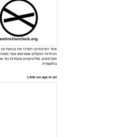
אתר האינטרנט המרכז את נבואות קץ ה
הכחדות האקלים שפורסמו מצד מומחי
אקדמאים, פוליטיקאים ומוסדות כפי ש
בתקשורת.
Little ice age in art