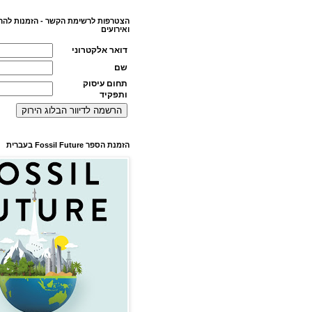
הצטרפות לרשימת הקשר - הזמנות להר
ואירועים
דואר אלקטרוני
שם
תחום עיסוק
ותפקיד
הזמנת הספר Fossil Future בעברית